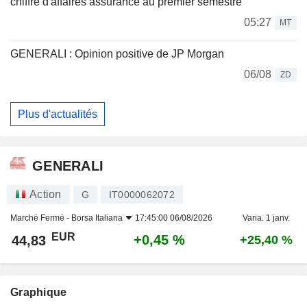
chiffre d'affaires assurance au premier semestre
05:27
MT
GENERALI : Opinion positive de JP Morgan
06/08
ZD
Plus d'actualités
GENERALI
Action
G
IT0000062072
Marché Fermé -
Borsa Italiana
17:45:00 06/08/2026
Varia. 1 janv.
EUR
+0,45 %
44,83
+25,40 %
Graphique