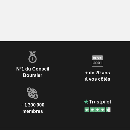
N°1 du Conseil
+ de 20 ans
Boursier
à vos côtés
+ 1 300 000
membres