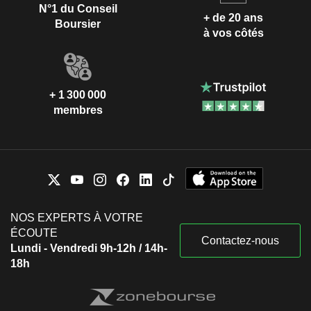
N°1 du Conseil
+ de 20 ans
Boursier
à vos côtés
+ 1 300 000
membres
NOS EXPERTS À VOTRE
ÉCOUTE
Contactez-nous
Lundi - Vendredi 9h-12h / 14h-
18h