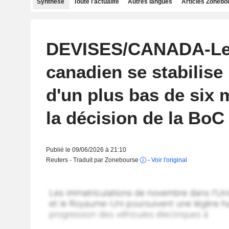
Synthèse
Toute l'actualité
Autres langues
Articles Zonebo
DEVISES/CANADA-Le 
canadien se stabilise
d'un plus bas de six 
la décision de la BoC
Publié le 09/06/2026 à 21:10
Reuters - Traduit par Zonebourse
-
Voir l'original