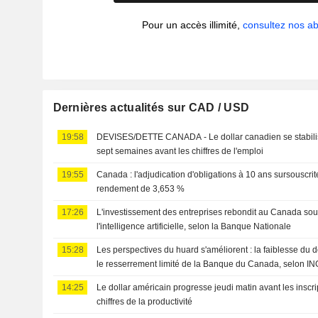
Pour un accès illimité,
consultez nos 
Dernières actualités sur CAD / USD
19:58
DEVISES/DETTE CANADA - Le dollar canadien se stabili
sept semaines avant les chiffres de l'emploi
19:55
Canada : l'adjudication d'obligations à 10 ans sursouscrit
rendement de 3,653 %
17:26
L'investissement des entreprises rebondit au Canada sou
l'intelligence artificielle, selon la Banque Nationale
15:28
Les perspectives du huard s'améliorent : la faiblesse du
le resserrement limité de la Banque du Canada, selon IN
14:25
Le dollar américain progresse jeudi matin avant les inscr
chiffres de la productivité