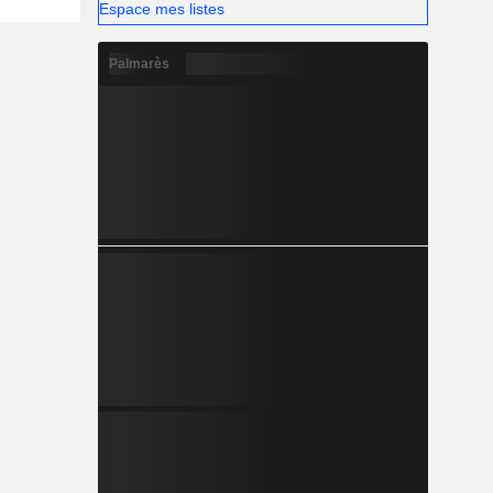
Espace mes listes
Palmarès