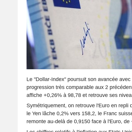
Le "Dollar-Index" poursuit son avancée ave
progression très comparable aux 2 précédente
affiche +0,26% à 98,78 et retrouve ses niveau
Symétriquement, on retrouve l'Euro en repli 
le Yen lâche 0,2% vers 158,2, le Franc suiss
remonte au-delà de 0,9150 face à l'Euro, de