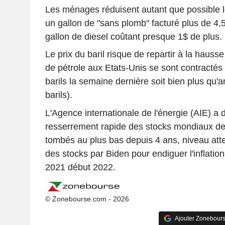
Les ménages réduisent autant que possible 
un gallon de "sans plomb" facturé plus de 4
gallon de diesel coûtant presque 1$ de plus.
Le prix du baril risque de repartir à la hauss
de pétrole aux Etats-Unis se sont contractés 
barils la semaine dernière soit bien plus qu'an
barils).
L'Agence internationale de l'énergie (AIE) a 
resserrement rapide des stocks mondiaux de p
tombés au plus bas depuis 4 ans, niveau attein
des stocks par Biden pour endiguer l'inflatio
2021 début 2022.
© Zonebourse.com - 2026
Ajouter Zonebours