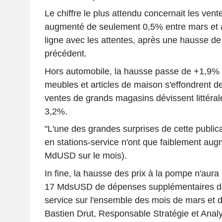
Le chiffre le plus attendu concernait les vent
augmenté de seulement 0,5% entre mars et av
ligne avec les attentes, après une hausse de
précédent.
Hors automobile, la hausse passe de +1,9% 
meubles et articles de maison s'effondrent d
ventes de grands magasins dévissent littéra
3,2%.
"L'une des grandes surprises de cette publica
en stations-service n'ont que faiblement aug
MdUSD sur le mois).
In fine, la hausse des prix à la pompe n'aur
17 MdsUSD de dépenses supplémentaires dan
service sur l'ensemble des mois de mars et d
Bastien Drut, Responsable Stratégie et An