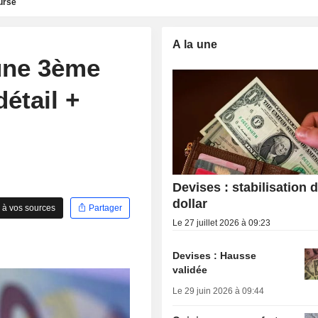
urse
A la une
 une 3ème
étail +
Devises : stabilisation 
dollar
 à vos sources
Partager
Le 27 juillet 2026 à 09:23
Devises : Hausse
validée
Le 29 juin 2026 à 09:44