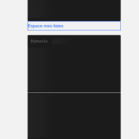
Espace mes listes
Palmarès