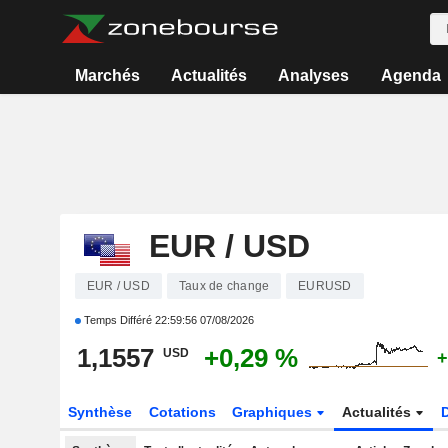
Marchés
Actualités
Analyses
Agenda
EUR / USD
EUR / USD
Taux de change
EURUSD
Temps Différé
22:59:56 07/08/2026
1,1557
+0,29 %
USD
+
Synthèse
Cotations
Graphiques
Actualités