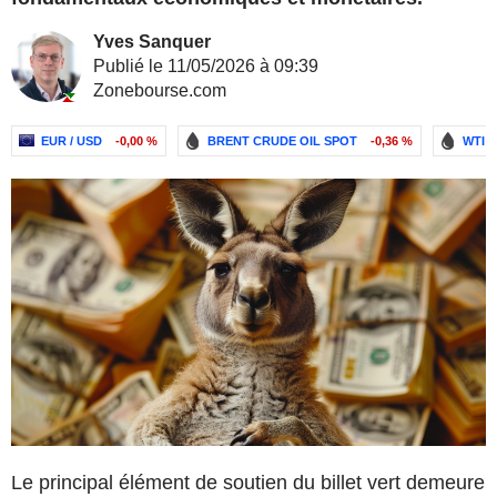
Yves Sanquer
Publié le 11/05/2026 à 09:39
Zonebourse.com
EUR / USD
-0,00 %
BRENT CRUDE OIL SPOT
-0,36 %
WTI
Le principal élément de soutien du billet vert demeure