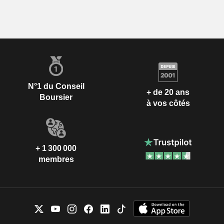
N°1 du Conseil
+ de 20 ans
Boursier
à vos côtés
+ 1 300 000
membres