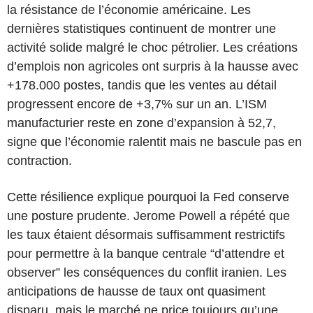
la résistance de l’économie américaine. Les
dernières statistiques continuent de montrer une
activité solide malgré le choc pétrolier. Les créations
d’emplois non agricoles ont surpris à la hausse avec
+178.000 postes, tandis que les ventes au détail
progressent encore de +3,7% sur un an. L’ISM
manufacturier reste en zone d’expansion à 52,7,
signe que l’économie ralentit mais ne bascule pas en
contraction.
Cette résilience explique pourquoi la Fed conserve
une posture prudente. Jerome Powell a répété que
les taux étaient désormais suffisamment restrictifs
pour permettre à la banque centrale “d’attendre et
observer” les conséquences du conflit iranien. Les
anticipations de hausse de taux ont quasiment
disparu, mais le marché ne price toujours qu’une