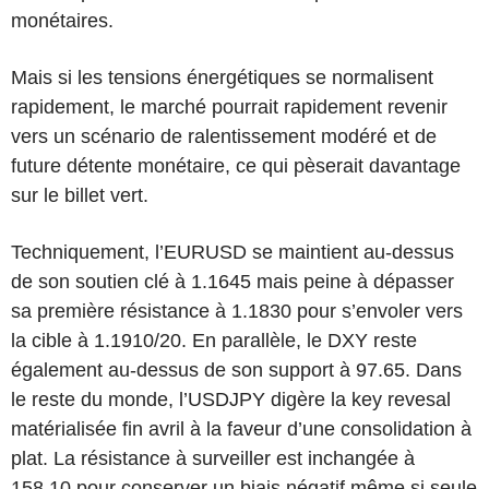
monétaires.
Mais si les tensions énergétiques se normalisent
rapidement, le marché pourrait rapidement revenir
vers un scénario de ralentissement modéré et de
future détente monétaire, ce qui pèserait davantage
sur le billet vert.
Techniquement, l’EURUSD se maintient au-dessus
de son soutien clé à 1.1645 mais peine à dépasser
sa première résistance à 1.1830 pour s’envoler vers
la cible à 1.1910/20. En parallèle, le DXY reste
également au-dessus de son support à 97.65. Dans
le reste du monde, l’USDJPY digère la key revesal
matérialisée fin avril à la faveur d’une consolidation à
plat. La résistance à surveiller est inchangée à
158.10 pour conserver un biais négatif même si seule