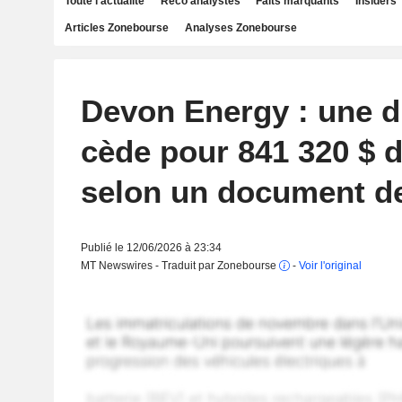
Toute l'actualité
Reco analystes
Faits marquants
Insiders
Articles Zonebourse
Analyses Zonebourse
Devon Energy : une d
cède pour 841 320 $ d
selon un document d
Publié le 12/06/2026 à 23:34
MT Newswires - Traduit par Zonebourse
-
Voir l'original