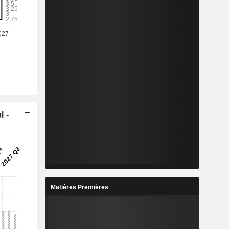
l -
Matières Premières