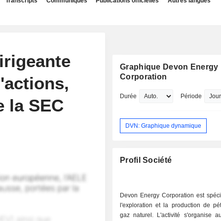
Transcripts
Communiqués
Publications officielles
Autres langues
irigeante
Graphique Devon Energy
Corporation
'actions,
Durée
Période
e la SEC
DVN: Graphique dynamique
Profil Société
Devon Energy Corporation est spéci
l'exploration et la production de pé
gaz naturel. L'activité s'organise 