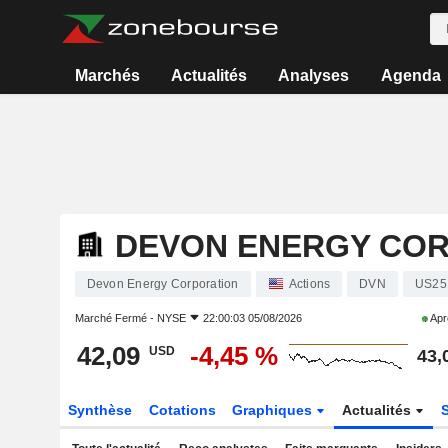
Marchés
Actualités
Analyses
Agenda
DEVON ENERGY CO
Devon Energy Corporation
Actions
DVN
US25
Marché Fermé -
NYSE
22:00:03 05/08/2026
Apr
42,09
-4,45 %
USD
43,
Synthèse
Cotations
Graphiques
Actualités