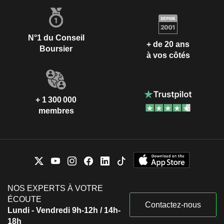
N°1 du Conseil
+ de 20 ans
Boursier
à vos côtés
+ 1 300 000
membres
NOS EXPERTS À VOTRE
ÉCOUTE
Contactez-nous
Lundi - Vendredi 9h-12h / 14h-
18h