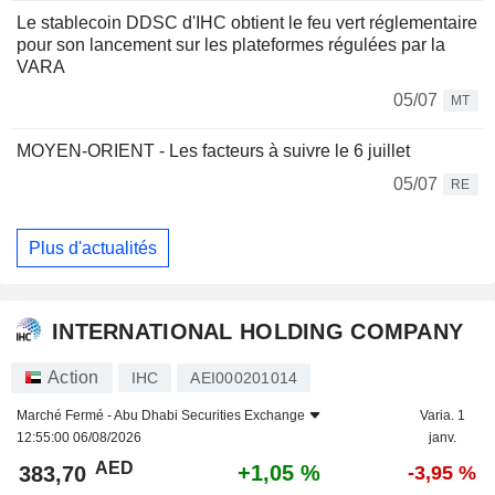
Le stablecoin DDSC d'IHC obtient le feu vert réglementaire
pour son lancement sur les plateformes régulées par la
VARA
05/07
MT
MOYEN-ORIENT - Les facteurs à suivre le 6 juillet
05/07
RE
Plus d'actualités
INTERNATIONAL HOLDING COMPANY
Action
IHC
AEI000201014
Marché Fermé -
Abu Dhabi Securities Exchange
Varia. 1
12:55:00 06/08/2026
janv.
AED
+1,05 %
383,70
-3,95 %