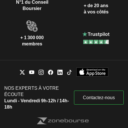
N°1 du Conseil
+ de 20 ans
Boursier
à vos côtés
+ 1 300 000
membres
NOS EXPERTS À VOTRE
ÉCOUTE
Contactez-nous
Lundi - Vendredi 9h-12h / 14h-
18h