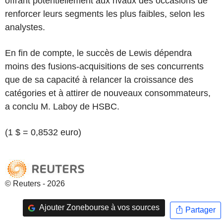
offrant potentiellement aux rivaux des occasions de
renforcer leurs segments les plus faibles, selon les
analystes.
En fin de compte, le succès de Lewis dépendra
moins des fusions-acquisitions de ses concurrents
que de sa capacité à relancer la croissance des
catégories et à attirer de nouveaux consommateurs,
a conclu M. Laboy de HSBC.
(1 $ = 0,8532 euro)
© Reuters - 2026
Ajouter Zonebourse à vos sources
Partager