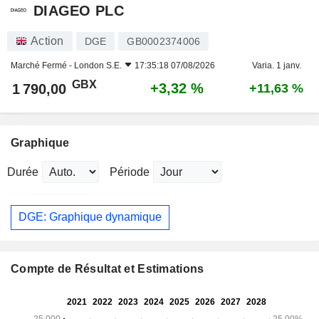
DIAGEO PLC
Action
DGE
GB0002374006
Marché Fermé -
London S.E.
17:35:18 07/08/2026
Varia. 1 janv.
GBX
+3,32 %
1 790,00
+11,63 %
Graphique
Durée
Période
DGE: Graphique dynamique
Compte de Résultat et Estimations