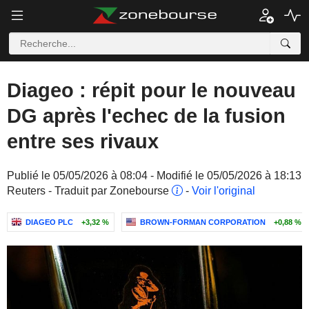
Diageo : répit pour le nouveau
DG après l'echec de la fusion
entre ses rivaux
Publié le 05/05/2026 à 08:04 - Modifié le 05/05/2026 à 18:13
Reuters - Traduit par Zonebourse
-
Voir l'original
DIAGEO PLC
+3,32 %
BROWN-FORMAN CORPORATION
+0,88 %