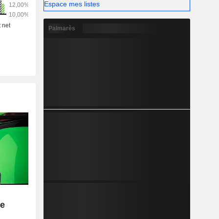
Espace mes listes
Palmarès
le