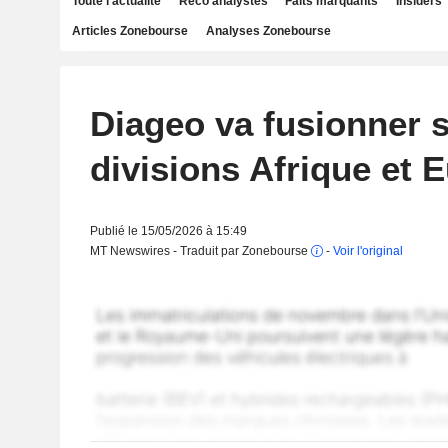
Toute l'actualité
Reco analystes
Faits marquants
Insiders
Articles Zonebourse
Analyses Zonebourse
Diageo va fusionner 
divisions Afrique et 
Publié le 15/05/2026 à 15:49
MT Newswires - Traduit par Zonebourse
-
Voir l'original