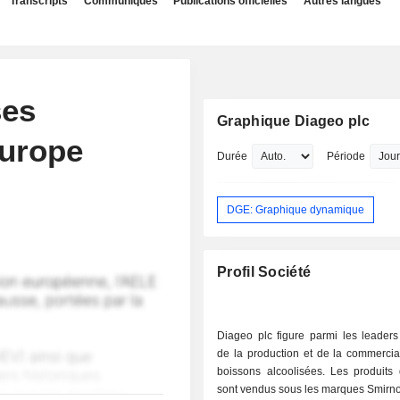
Transcripts
Communiqués
Publications officielles
Autres langues
ses
Graphique Diageo plc
Europe
Durée
Période
DGE: Graphique dynamique
Profil Société
Diageo plc figure parmi les leader
de la production et de la commercia
boissons alcoolisées. Les produits
sont vendus sous les marques Smirno