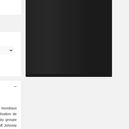
s mondiaux
lisation de
 du groupe
ff, Johnnie