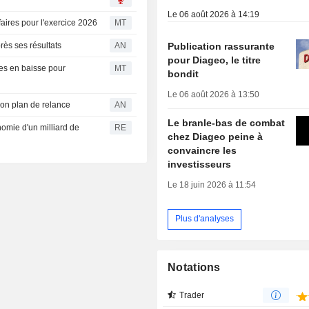
6
Le 06 août 2026 à 14:19
faires pour l'exercice 2026
MT
Publication rassurante
ès ses résultats
AN
pour Diageo, le titre
res en baisse pour
MT
bondit
Le 06 août 2026 à 13:50
son plan de relance
AN
Le branle-bas de combat
omie d'un milliard de
RE
chez Diageo peine à
convaincre les
investisseurs
Le 18 juin 2026 à 11:54
Plus d'analyses
Notations
Trader