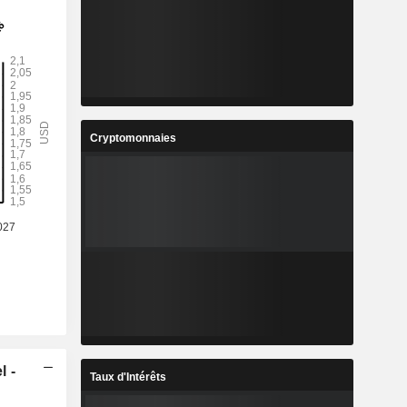
Cryptomonnaies
l -
Taux d'Intérêts