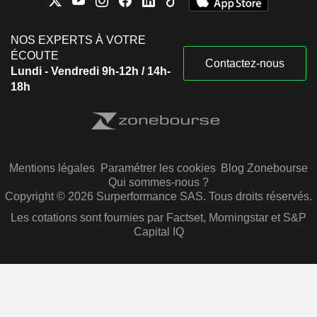
NOS EXPERTS À VOTRE
ÉCOUTE
Contactez-nous
Lundi - Vendredi 9h-12h / 14h-
18h
Mentions légales
Paramétrer les cookies
Blog Zonebourse
Qui sommes-nous ?
Copyright © 2026 Surperformance SAS. Tous droits réservés.
Les cotations sont fournies par Factset, Morningstar et S&P
Capital IQ