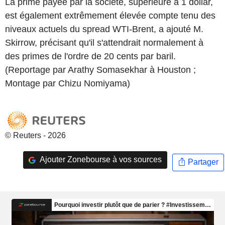
La prime payée par la société, supérieure à 1 dollar,
est également extrêmement élevée compte tenu des
niveaux actuels du spread WTI-Brent, a ajouté M.
Skirrow, précisant qu'il s'attendrait normalement à
des primes de l'ordre de 20 cents par baril.
(Reportage par Arathy Somasekhar à Houston ;
Montage par Chizu Nomiyama)
© Reuters - 2026
Ajouter Zonebourse à vos sources
Partager