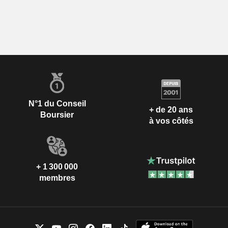
N°1 du Conseil
+ de 20 ans
Boursier
à vos côtés
+ 1 300 000
membres