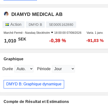
DIAMYD MEDICAL AB
Action
DMYD B
SE0005162880
Marché Fermé -
Nasdaq Stockholm
18:00:00 07/08/2026
Varia. 1 janv.
SEK
-0,39 %
1,010
-91,03 %
Graphique
Durée
Période
DMYD B: Graphique dynamique
Compte de Résultat et Estimations