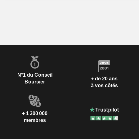
N°1 du Conseil
+ de 20 ans
Boursier
à vos côtés
+ 1 300 000
membres