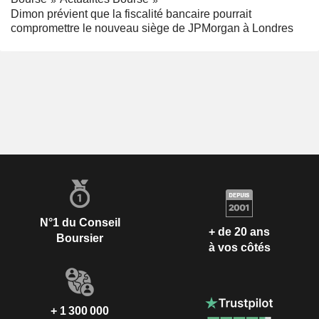
Dimon prévient que la fiscalité bancaire pourrait
compromettre le nouveau siège de JPMorgan à Londres
N°1 du Conseil
+ de 20 ans
Boursier
à vos côtés
+ 1 300 000