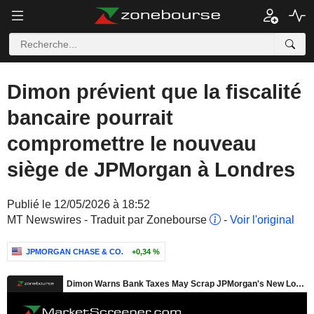
Dimon prévient que la fiscalité
bancaire pourrait
compromettre le nouveau
siège de JPMorgan à Londres
Publié le 12/05/2026 à 18:52
MT Newswires - Traduit par Zonebourse
-
Voir l'original
JPMORGAN CHASE & CO.
+0,34 %