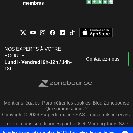
membres
NOS EXPERTS À VOTRE
ÉCOUTE
Contactez-nous
Lundi - Vendredi 9h-12h / 14h-
18h
Mentions légales
Paramétrer les cookies
Blog Zonebourse
Qui sommes-nous ?
Copyright © 2026 Surperformance SAS. Tous droits réservés.
Les cotations sont fournies par Factset, Morningstar et S&P
Capital IQ
Tous les transcripts sur plus de 9000 sociétés, le jour de leur