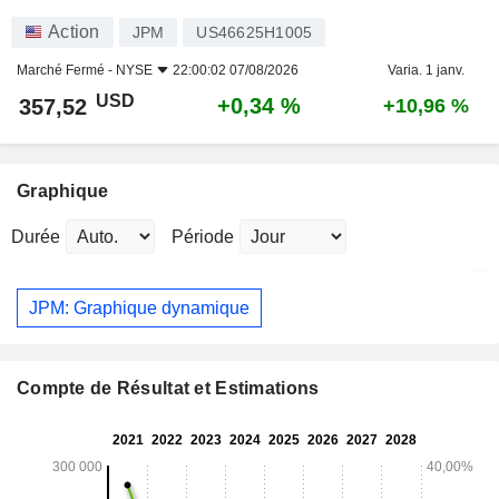
Action
JPM
US46625H1005
Marché Fermé -
NYSE
22:00:02 07/08/2026
Varia. 1 janv.
USD
+0,34 %
357,52
+10,96 %
Graphique
Durée
Période
JPM: Graphique dynamique
Compte de Résultat et Estimations