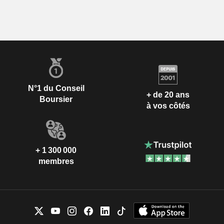
N°1 du Conseil
+ de 20 ans
Boursier
à vos côtés
+ 1 300 000
membres