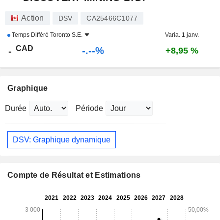
Action
DSV
CA25466C1077
Temps Différé
Toronto S.E.
Varia. 1 janv.
CAD
-.--%
-
+8,95 %
Graphique
Durée
Période
DSV: Graphique dynamique
Compte de Résultat et Estimations