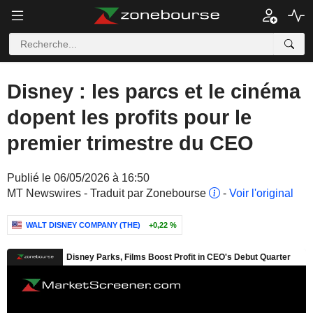
Disney : les parcs et le cinéma
dopent les profits pour le
premier trimestre du CEO
Publié le 06/05/2026 à 16:50
MT Newswires - Traduit par Zonebourse
-
Voir l'original
WALT DISNEY COMPANY (THE)
+0,22 %