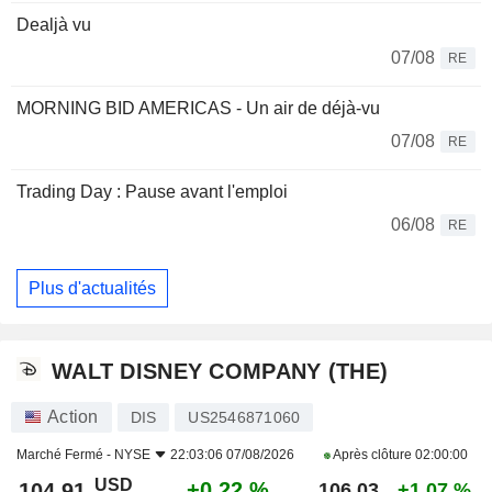
Dealjà vu
07/08
RE
MORNING BID AMERICAS - Un air de déjà-vu
07/08
RE
Trading Day : Pause avant l'emploi
06/08
RE
Plus d'actualités
WALT DISNEY COMPANY (THE)
Action
DIS
US2546871060
Marché Fermé -
NYSE
22:03:06 07/08/2026
Après clôture
02:00:00
USD
+0,22 %
104,91
106,03
+1,07 %