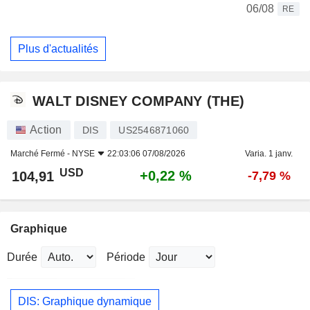
06/08
RE
Plus d'actualités
WALT DISNEY COMPANY (THE)
Action
DIS
US2546871060
Marché Fermé -
NYSE
22:03:06 07/08/2026
Varia. 1 janv.
USD
+0,22 %
104,91
-7,79 %
Graphique
Durée
Période
DIS: Graphique dynamique