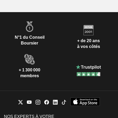
N°1 du Conseil
+ de 20 ans
Boursier
à vos côtés
+ 1 300 000
membres
NOS EXPERTS À VOTRE