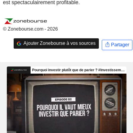
est spectaculairement profitable.
© Zonebourse.com - 2026
Ajouter Zonebourse à vos sources
Partager