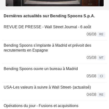
Dernières actualités sur Bending Spoons S.p.A.
REVUE DE PRESSE - Wall Street Journal - 6 août
06/08
RE
Bending Spoons s'implante à Madrid et prévoit des
recrutements en Espagne
05/08
MT
Bending Spoons ouvre un bureau à Madrid
05/08
CI
USA-Les valeurs à suivre à Wall Street- (actualisé)
04/08
RE
Opérations du jour - Fusions et acquisitions