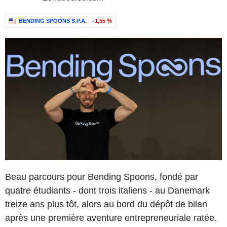
BENDING SPOONS S.P.A.
-1,55 %
Beau parcours pour Bending Spoons, fondé par
quatre étudiants - dont trois italiens - au Danemark
treize ans plus tôt, alors au bord du dépôt de bilan
après une première aventure entrepreneuriale ratée.