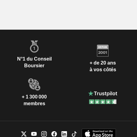
N°1 du Conseil
+ de 20 ans
Boursier
à vos côtés
+ 1 300 000
membres