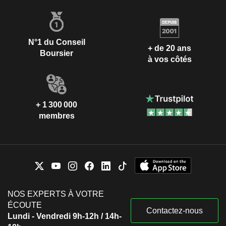
N°1 du Conseil
+ de 20 ans
Boursier
à vos côtés
+ 1 300 000
membres
NOS EXPERTS À VOTRE
ÉCOUTE
Contactez-nous
Lundi - Vendredi 9h-12h / 14h-