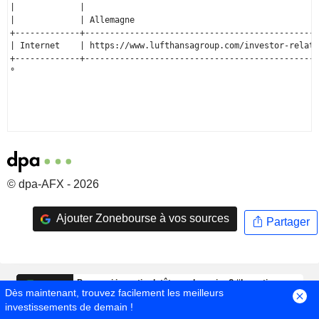
© dpa-AFX - 2026
Ajouter Zonebourse à vos sources
Partager
Dès maintenant, trouvez facilement les meilleurs
investissements de demain !