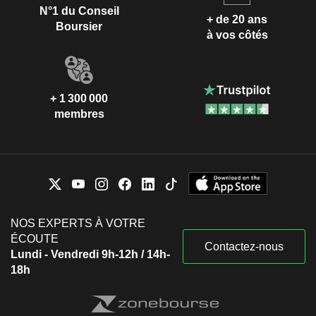
N°1 du Conseil
+ de 20 ans
Boursier
à vos côtés
+ 1 300 000
membres
NOS EXPERTS À VOTRE
ÉCOUTE
Contactez-nous
Lundi - Vendredi 9h-12h / 14h-
18h