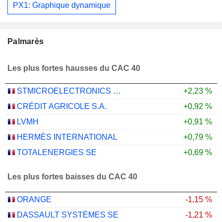
PX1: Graphique dynamique
Palmarès
Les plus fortes hausses du CAC 40
STMICROELECTRONICS N.V.
+2,23 %
CRÉDIT AGRICOLE S.A.
+0,92 %
LVMH
+0,91 %
HERMÈS INTERNATIONAL
+0,79 %
TOTALENERGIES SE
+0,69 %
Les plus fortes baisses du CAC 40
ORANGE
-1,15 %
DASSAULT SYSTÈMES SE
-1,21 %