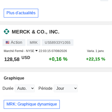
Plus d'actualités
MERCK & CO., INC.
Action
MRK
US58933Y1055
Marché Fermé -
NYSE
22:03:15 07/08/2026
Varia. 1 janv.
USD
+0,16 %
128,58
+22,15 %
Graphique
Durée
Période
MRK: Graphique dynamique