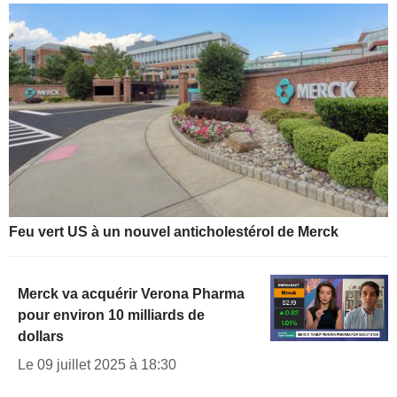
Feu vert US à un nouvel anticholestérol de Merck
Merck va acquérir Verona Pharma
pour environ 10 milliards de
dollars
Le 09 juillet 2025 à 18:30