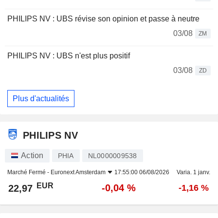
PHILIPS NV : UBS révise son opinion et passe à neutre
03/08
ZM
PHILIPS NV : UBS n'est plus positif
03/08
ZD
Plus d'actualités
PHILIPS NV
Action
PHIA
NL0000009538
Marché Fermé -
Euronext Amsterdam
17:55:00 06/08/2026
Varia. 1 janv.
EUR
-0,04 %
22,97
-1,16 %