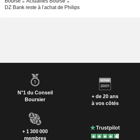
Bourse
Actualités Bourse
DZ Bank reste à l'achat de Philips
N°1 du Conseil
+ de 20 ans
Boursier
à vos côtés
+ 1 300 000
membres