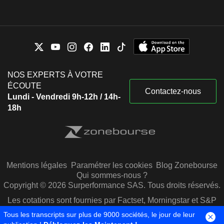
NOS EXPERTS À VOTRE
ÉCOUTE
Contactez-nous
Lundi - Vendredi 9h-12h / 14h-
18h
Mentions légales
Paramétrer les cookies
Blog Zonebourse
Qui sommes-nous ?
Copyright © 2026 Surperformance SAS. Tous droits réservés.
Les cotations sont fournies par Factset, Morningstar et S&P
Capital IQ
Tous les transcripts sur plus de 9000 sociétés, le jour de leur