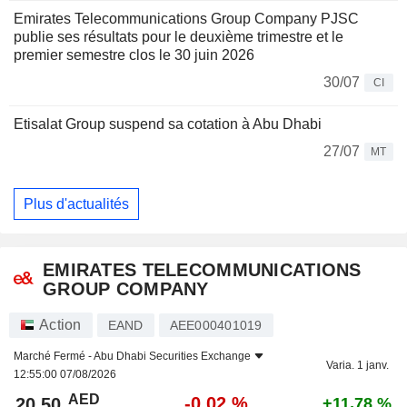
Emirates Telecommunications Group Company PJSC
publie ses résultats pour le deuxième trimestre et le
premier semestre clos le 30 juin 2026
30/07
CI
Etisalat Group suspend sa cotation à Abu Dhabi
27/07
MT
Plus d'actualités
EMIRATES TELECOMMUNICATIONS
GROUP COMPANY
Action
EAND
AEE000401019
Marché Fermé -
Abu Dhabi Securities Exchange
Varia. 1 janv.
12:55:00 07/08/2026
AED
-0,02 %
20,50
+11,78 %