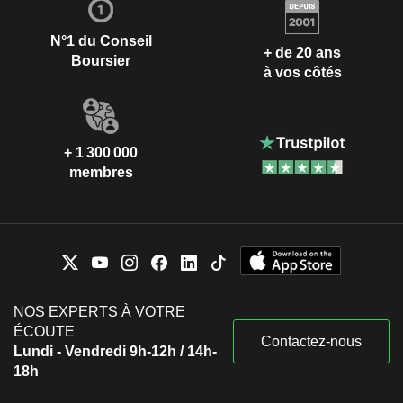
N°1 du Conseil
+ de 20 ans
Boursier
à vos côtés
+ 1 300 000
membres
NOS EXPERTS À VOTRE
ÉCOUTE
Contactez-nous
Lundi - Vendredi 9h-12h / 14h-
18h