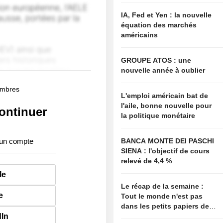
IA, Fed et Yen : la nouvelle
équation des marchés
américains
GROUPE ATOS : une
nouvelle année à oublier
membres
L'emploi américain bat de
l'aile, bonne nouvelle pour
ontinuer
la politique monétaire
 un compte
BANCA MONTE DEI PASCHI
SIENA : l'objectif de cours
relevé de 4,4 %
le
Le récap de la semaine :
e
Tout le monde n'est pas
dans les petits papiers de
dIn
Bessent