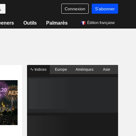
Connexion
S'abonner
eeners
Outils
Palmarès
Édition française
Indices
Europe
Amériques
Asie