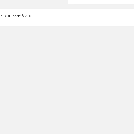
en RDC porté à 710