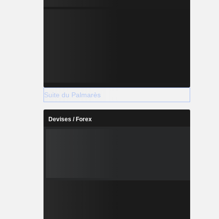
Suite du Palmarès
Devises / Forex