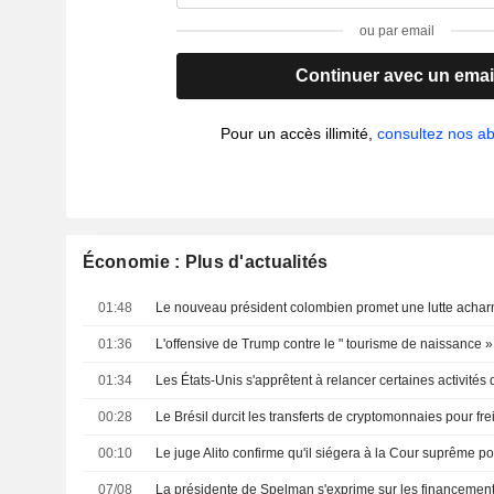
ou par email
Continuer avec un emai
Pour un accès illimité,
consultez nos 
Économie : Plus d'actualités
01:48
01:36
01:34
00:28
Le Brésil durcit les transferts de cryptomonnaies pour fre
00:10
Le juge Alito confirme qu'il siégera à la Cour suprême
07/08