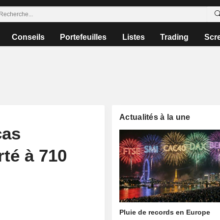
Conseils
Portefeuilles
Listes
Trading
Scr
Actualités à la une
cas
té à 710
Pluie de records en Europe