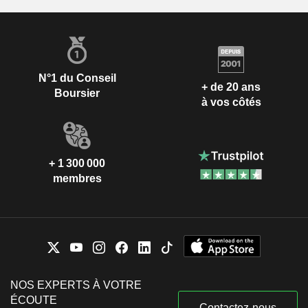
N°1 du Conseil
+ de 20 ans
Boursier
à vos côtés
+ 1 300 000
membres
NOS EXPERTS À VOTRE
ÉCOUTE
Contactez-nous