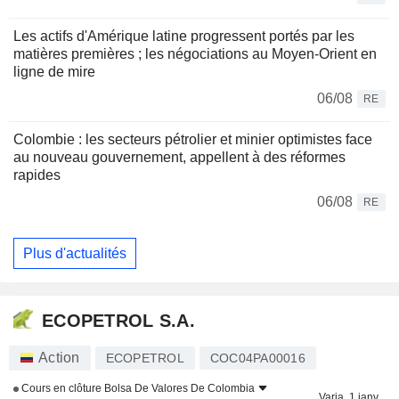
Les actifs d'Amérique latine progressent portés par les
matières premières ; les négociations au Moyen-Orient en
ligne de mire
06/08
RE
Colombie : les secteurs pétrolier et minier optimistes face
au nouveau gouvernement, appellent à des réformes
rapides
06/08
RE
Plus d'actualités
ECOPETROL S.A.
Action
ECOPETROL
COC04PA00016
Cours en clôture
Bolsa De Valores De Colombia
Varia. 1 janv.