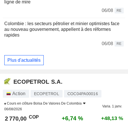
ligne de mire
06/08
RE
Colombie : les secteurs pétrolier et minier optimistes face
au nouveau gouvernement, appellent à des réformes
rapides
06/08
RE
Plus d'actualités
ECOPETROL S.A.
Action
ECOPETROL
COC04PA00016
Cours en clôture
Bolsa De Valores De Colombia
Varia. 1 janv.
06/08/2026
COP
+6,74 %
2 770,00
+48,13 %