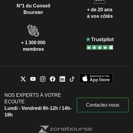
N°1 du Conseil
+ de 20 ans
Boursier
à vos côtés
+ 1 300 000
membres
NOS EXPERTS À VOTRE
ÉCOUTE
Contactez-nous
Lundi - Vendredi 9h-12h / 14h-
18h