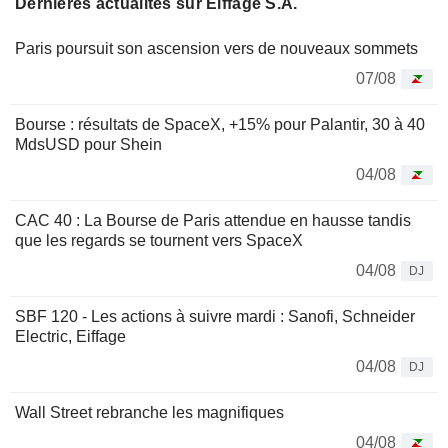
Dernières actualités sur Eiffage S.A.
Paris poursuit son ascension vers de nouveaux sommets
07/08
Bourse : résultats de SpaceX, +15% pour Palantir, 30 à 40
MdsUSD pour Shein
04/08
CAC 40 : La Bourse de Paris attendue en hausse tandis
que les regards se tournent vers SpaceX
04/08
DJ
SBF 120 - Les actions à suivre mardi : Sanofi, Schneider
Electric, Eiffage
04/08
DJ
Wall Street rebranche les magnifiques
04/08