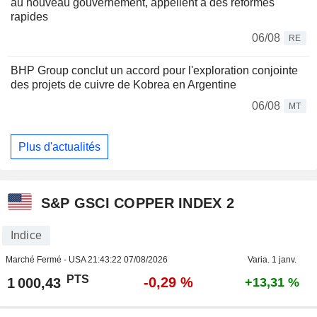
au nouveau gouvernement, appellent à des réformes
rapides
06/08
RE
BHP Group conclut un accord pour l'exploration conjointe
des projets de cuivre de Kobrea en Argentine
06/08
MT
Plus d'actualités
S&P GSCI COPPER INDEX 2
Indice
Marché Fermé - USA
21:43:22 07/08/2026
Varia. 1 janv.
PTS
-0,29 %
1 000,43
+13,31 %