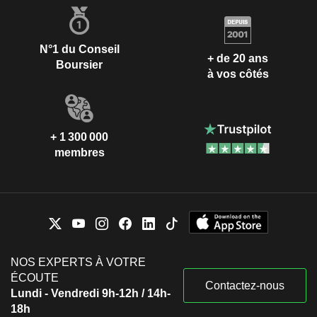
N°1 du Conseil
+ de 20 ans
Boursier
à vos côtés
+ 1 300 000
membres
NOS EXPERTS À VOTRE
ÉCOUTE
Contactez-nous
Lundi - Vendredi 9h-12h / 14h-
18h