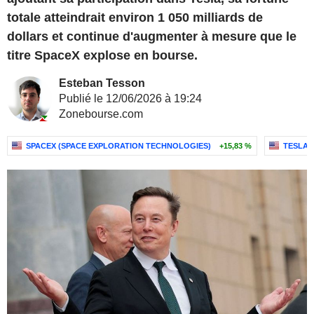
totale atteindrait environ 1 050 milliards de
dollars et continue d'augmenter à mesure que le
titre SpaceX explose en bourse.
Esteban Tesson
Publié le 12/06/2026 à 19:24
Zonebourse.com
SPACEX (SPACE EXPLORATION TECHNOLOGIES)
+15,83 %
TESLA, 