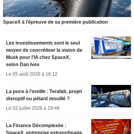
SpaceX à l'épreuve de sa première publication
Les investissements sont le seul
moyen de concrétiser la vision de
Musk pour l'IA chez SpaceX,
selon Dan Ives
Le 05 août 2026 à 16:12
La puce à l'oreille : Terafab, projet
disruptif ou pétard mouillé ?
Le 02 juillet 2026 à 19:46
La Finance Décomplexée :
SpaceX, entreprise extraordinaire,