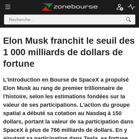
Elon Musk franchit le seuil des
1 000 milliards de dollars de
fortune
L'introduction en Bourse de SpaceX a propulsé
Elon Musk au rang de premier trillionnaire de
l'histoire, selon les estimations fondées sur la
valeur de ses participations. L'action du groupe
spatial a débuté sa cotation au Nasdaq à 150
dollars, portant la valeur de sa participation dans
SpaceX à plus de 766 milliards de dollars. En y
ajoutant sa participation dans Tesla, sa fortune