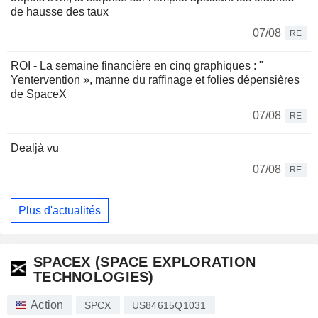
de hausse des taux
07/08
RE
ROI - La semaine financière en cinq graphiques : "
Yentervention », manne du raffinage et folies dépensières
de SpaceX
07/08
RE
Dealjà vu
07/08
RE
Plus d'actualités
SPACEX (SPACE EXPLORATION
TECHNOLOGIES)
Action
SPCX
US84615Q1031