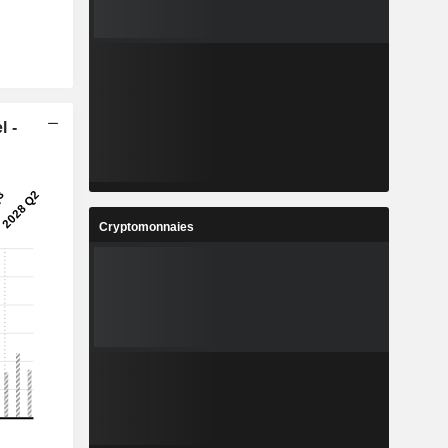
l -
Cryptomonnaies