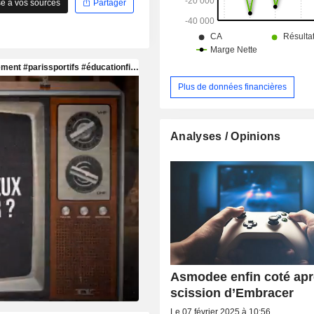
e à vos sources
Partager
Plus de données financières
Analyses / Opinions
Asmodee enfin coté apr
scission d’Embracer
Le 07 février 2025 à 10:56