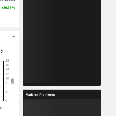
+20,38 %
Matières Premières