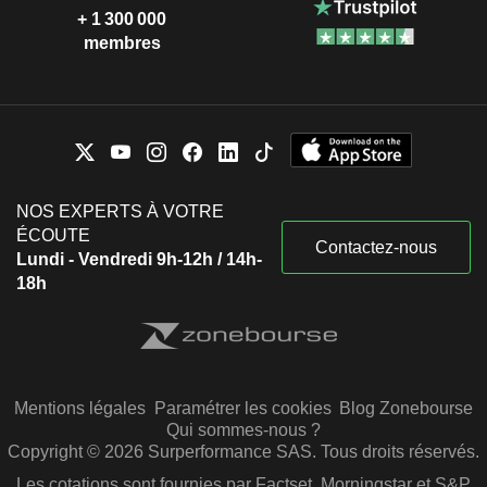
+ 1 300 000
membres
NOS EXPERTS À VOTRE
ÉCOUTE
Contactez-nous
Lundi - Vendredi 9h-12h / 14h-
18h
Mentions légales
Paramétrer les cookies
Blog Zonebourse
Qui sommes-nous ?
Copyright © 2026 Surperformance SAS. Tous droits réservés.
Les cotations sont fournies par Factset, Morningstar et S&P