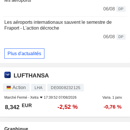
les aéroports
06/08
DP
Les aéroports internationaux sauvent le semestre de
Fraport - L'action décroche
06/08
DP
Plus d'actualités
LUFTHANSA
Action
LHA
DE0008232125
Marché Fermé -
Xetra
17:39:52 07/08/2026
Varia. 1 janv.
EUR
-2,52 %
8,342
-0,76 %
Graphique