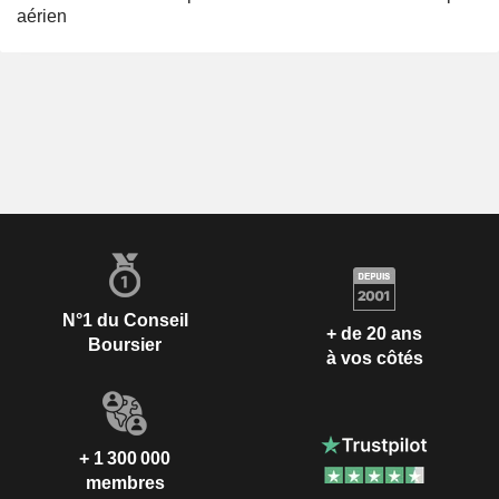
aérien
N°1 du Conseil
+ de 20 ans
Boursier
à vos côtés
+ 1 300 000
membres