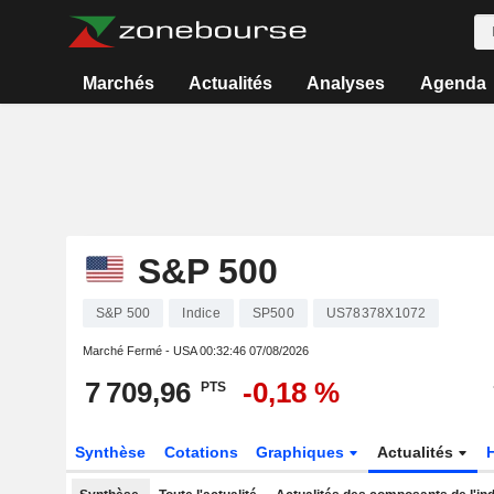
Marchés
Actualités
Analyses
Agenda
S&P 500
S&P 500
Indice
SP500
US78378X1072
Marché Fermé - USA
00:32:46 07/08/2026
7 709,96
-0,18 %
PTS
Synthèse
Cotations
Graphiques
Actualités