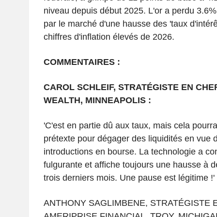
niveau depuis début 2025. L'or a perdu 3.6%, r
par le marché d'une hausse des 'taux d'intérêt
chiffres d'inflation élevés de 2026.
COMMENTAIRES :
CAROL SCHLEIF, STRATÉGISTE EN CHEF
WEALTH, MINNEAPOLIS :
'C'est en partie dû aux taux, mais cela pourra
prétexte pour dégager des liquidités en vue 
introductions en bourse. La technologie a c
fulgurante et affiche toujours une hausse à de
trois derniers mois. Une pause est légitime !'
ANTHONY SAGLIMBENE, STRATÉGISTE E
AMERIPRISE FINANCIAL, TROY, MICHIGAN