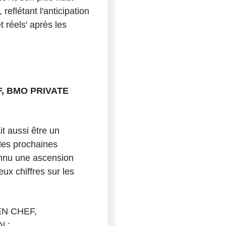
eflétant l'anticipation
 réels' après les
, BMO PRIVATE
it aussi être un
des prochaines
onnu une ascension
ux chiffres sur les
N CHEF,
 :