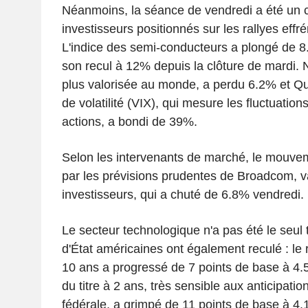
Néanmoins, la séance de vendredi a été un 
investisseurs positionnés sur les rallyes effr
L'indice des semi-conducteurs a plongé de 8
son recul à 12% depuis la clôture de mardi. Nv
plus valorisée au monde, a perdu 6.2% et Q
de volatilité (VIX), qui mesure les fluctuatio
actions, a bondi de 39%.
Selon les intervenants de marché, le mouve
par les prévisions prudentes de Broadcom, va
investisseurs, qui a chuté de 6.8% vendredi.
Le secteur technologique n'a pas été le seul 
d'État américaines ont également reculé : le
10 ans a progressé de 7 points de base à 4.
du titre à 2 ans, très sensible aux anticipati
fédérale, a grimpé de 11 points de base à 4.