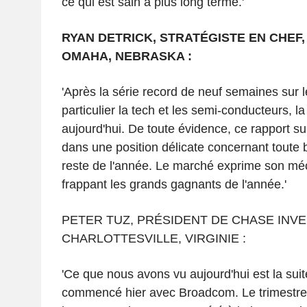
ce qui est sain à plus long terme.'
RYAN DETRICK, STRATÉGISTE EN CHEF
OMAHA, NEBRASKA :
'Après la série record de neuf semaines sur l
particulier la tech et les semi-conducteurs, la
aujourd'hui. De toute évidence, ce rapport su
dans une position délicate concernant toute 
reste de l'année. Le marché exprime son m
frappant les grands gagnants de l'année.'
PETER TUZ, PRÉSIDENT DE CHASE INV
CHARLOTTESVILLE, VIRGINIE :
'Ce que nous avons vu aujourd'hui est la suit
commencé hier avec Broadcom. Le trimestre é