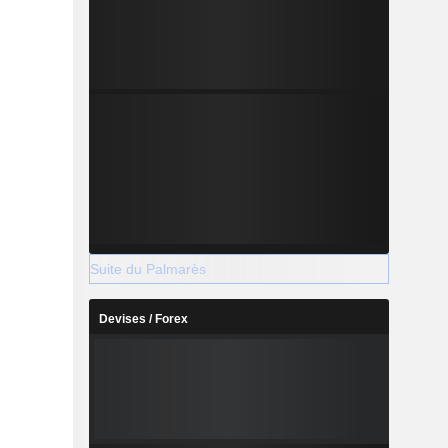
Suite du Palmarès
Devises / Forex