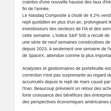
craintes d'une nouvelle hausse des taux d'inté
fin de l'année.
Le Nasdaq Composite a chuté de 4.2% vendre
repli quotidien en plus d'un an, prolongeant le
investisseurs des secteurs de l'IA et des s
cette semaine. L'indice S&P 500 a reculé de 
une série de neuf semaines consécutives de 
depuis 2023, à seulement une semaine de l'i
de SpaceX, attendue comme la plus importante
Analystes et gestionnaires de portefeuille es
correction n'est pas surprenante au regard d
accumulés depuis le repli de mars causé par
l'Iran. Beaucoup prévoient un retour des ache
forte croissance des bénéfices des entrepris
des perspectives économiques américaines g