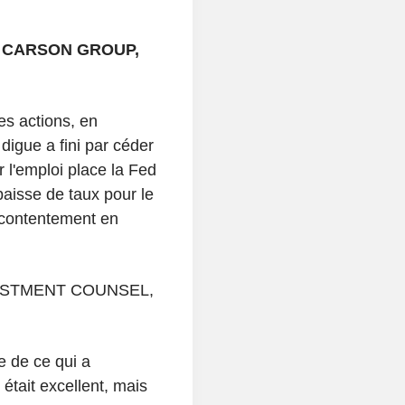
, CARSON GROUP,
es actions, en
 digue a fini par céder
r l'emploi place la Fed
baisse de taux pour le
écontentement en
ESTMENT COUNSEL,
e de ce qui a
tait excellent, mais