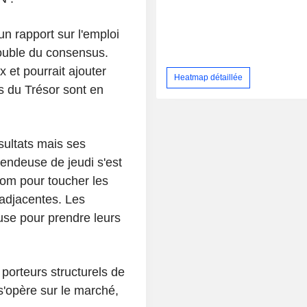
n rapport sur l'emploi
double du consensus.
 et pourrait ajouter
Heatmap détaillée
s du Trésor sont en
sultats mais ses
vendeuse de jeudi s'est
om pour toucher les
 adjacentes. Les
use pour prendre leurs
porteurs structurels de
 s'opère sur le marché,