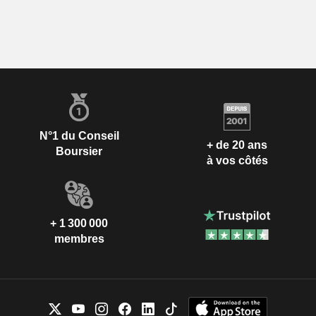
N°1 du Conseil
+ de 20 ans
Boursier
à vos côtés
+ 1 300 000
membres