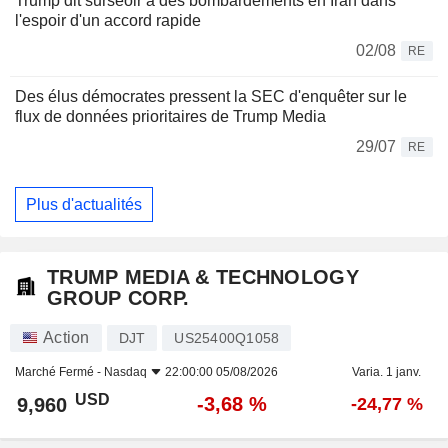
Trump dit surseoir à des bombardements en Iran dans
l'espoir d'un accord rapide
02/08
RE
Des élus démocrates pressent la SEC d'enquêter sur le
flux de données prioritaires de Trump Media
29/07
RE
Plus d'actualités
TRUMP MEDIA & TECHNOLOGY
GROUP CORP.
Action
DJT
US25400Q1058
Marché Fermé -
Nasdaq
22:00:00 05/08/2026
Varia. 1 janv.
USD
-3,68 %
9,960
-24,77 %