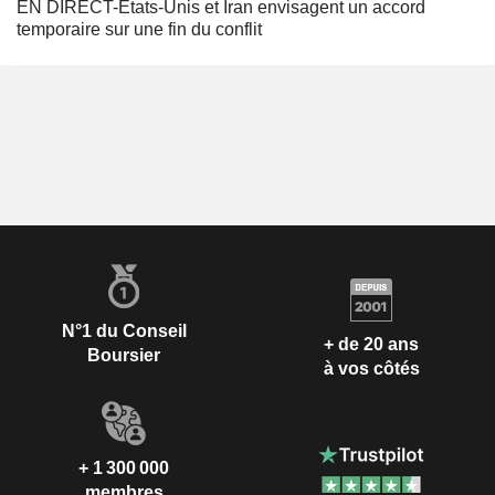
EN DIRECT-Etats-Unis et Iran envisagent un accord
temporaire sur une fin du conflit
N°1 du Conseil
+ de 20 ans
Boursier
à vos côtés
+ 1 300 000
membres