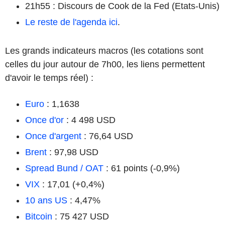
21h55 : Discours de Cook de la Fed (Etats-Unis)
Le reste de l'agenda ici
.
Les grands indicateurs macros (les cotations sont
celles du jour autour de 7h00, les liens permettent
d'avoir le temps réel) :
Euro
: 1,1638
Once d'or
: 4 498 USD
Once d'argent
: 76,64 USD
Brent
: 97,98 USD
Spread Bund / OAT
: 61 points (-0,9%)
VIX
: 17,01 (+0,4%)
10 ans US
: 4,47%
Bitcoin
: 75 427 USD