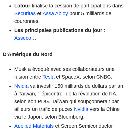
Latour
finalise la cession de participations dans
Securitas
et
Assa Abloy
pour 5 milliards de
couronnes.
Les principales publications du jour
:
Asseco
…
D'Amérique du Nord
Musk a évoqué avec ses collaborateurs une
fusion entre
Tesla
et SpaceX, selon CNBC.
Nvidia
va investir 150 milliards de dollars par an
à Taïwan, "l'épicentre" de la révolution de l'IA,
selon son PDG. Taïwan qui soupçonnerait par
ailleurs un trafic de puces
Nvidia
vers la Chine
via le Japon, selon Bloomberg.
Applied Materials
et Screen Semiconductor