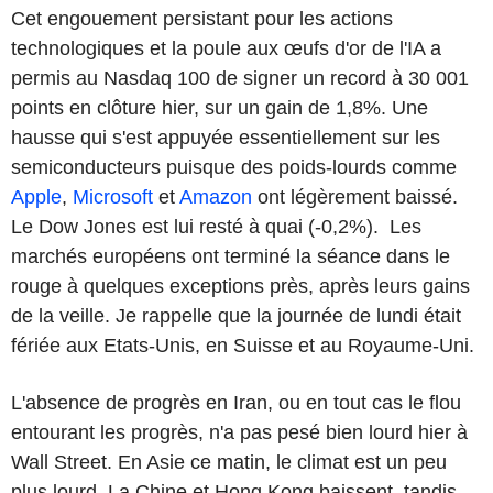
Cet engouement persistant pour les actions
technologiques et la poule aux œufs d'or de l'IA a
permis au Nasdaq 100 de signer un record à 30 001
points en clôture hier, sur un gain de 1,8%. Une
hausse qui s'est appuyée essentiellement sur les
semiconducteurs puisque des poids-lourds comme
Apple
,
Microsoft
et
Amazon
ont légèrement baissé.
Le Dow Jones est lui resté à quai (-0,2%). Les
marchés européens ont terminé la séance dans le
rouge à quelques exceptions près, après leurs gains
de la veille. Je rappelle que la journée de lundi était
fériée aux Etats-Unis, en Suisse et au Royaume-Uni.
L'absence de progrès en Iran, ou en tout cas le flou
entourant les progrès, n'a pas pesé bien lourd hier à
Wall Street. En Asie ce matin, le climat est un peu
plus lourd. La Chine et Hong Kong baissent, tandis