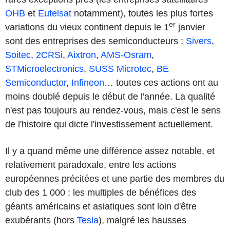
OHB
et
Eutelsat
notamment), toutes les plus fortes
er
variations du vieux continent depuis le 1
janvier
sont des entreprises des semiconducteurs :
Sivers
,
Soitec
,
2CRSi
,
Aixtron
,
AMS-Osram
,
STMicroelectronics
,
SUSS Microtec
,
BE
Semiconductor
,
Infineon
… toutes ces actions ont au
moins doublé depuis le début de l'année. La qualité
n'est pas toujours au rendez-vous, mais c'est le sens
de l'histoire qui dicte l'investissement actuellement.
Il y a quand même une différence assez notable, et
relativement paradoxale, entre les actions
européennes précitées et une partie des membres du
club des 1 000 : les multiples de bénéfices des
géants américains et asiatiques sont loin d'être
exubérants (hors
Tesla
), malgré les hausses