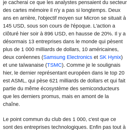
je cacherai ce que les analystes pensaient du secteur
des cartes mémoire il n'y a pas si longtemps. Deux
ans en arrière, l'objectif moyen sur Micron se situait à
145 USD, sous son cours de l'époque. L'action a
clôturé hier soir à 896 USD, en hausse de 20%. Il y a
désormais 13 entreprises dans le monde qui pèsent
plus de 1 000 milliards de dollars, 10 américaines,
deux coréennes (
Samsung Electronics
et
SK Hynix
)
et une taïwanaise (
TSMC
). Comme je le soulignais
hier, le dernier représentant européen dans le top 20
est ASML, qui pèse 621 milliards de dollars et qui fait
partie du même écosystème des semiconducteurs
que les derniers promus, mais en amont de la
chaîne.
Le point commun du club des 1 000, c'est que ce
sont des entreprises technologiques. Enfin pas tout à