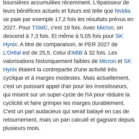
boursières accumulées récemment. L'épaisseur de
leurs bénéfices actuels et futurs est telle que
Nvidia
se paie par exemple 17,2 fois les résultats prévus en
2027. Pour
TSMC
, c'est 19 fois. Avec
Micron
, on
descend à 7,3 fois. Et même à 5,05 fois pour
SK
Hynix
. A titre de comparaison, le PER 2027 de
L'Oréal
est de 25,5. Celui d'
ABB
à 32 fois. Les
valorisations historiquement faibles de
Micron
et
SK
Hynix
étaient la contrepartie d'une activité très
cyclique et à marges modestes. Mais actuellement,
c'est un puissant appel d'air pour les investisseurs,
qui misent sur un super-cycle de l'IA pour réduire la
cyclicité et faire grimper les marges durablement.
C'est un pari audacieux qui serait balayé en cas de
retournement, mais un pari calculé et gagnant depuis
plusieurs mois.