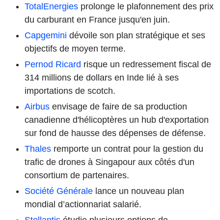
TotalEnergies
prolonge le plafonnement des prix
du carburant en France jusqu'en juin.
Capgemini
dévoile son plan stratégique et ses
objectifs de moyen terme.
Pernod Ricard
risque un redressement fiscal de
314 millions de dollars en Inde lié à ses
importations de scotch.
Airbus
envisage de faire de sa production
canadienne d'hélicoptères un hub d'exportation
sur fond de hausse des dépenses de défense.
Thales
remporte un contrat pour la gestion du
trafic de drones à Singapour aux côtés d'un
consortium de partenaires.
Société Générale
lance un nouveau plan
mondial d’actionnariat salarié.
Stellantis
étudie plusieurs options de