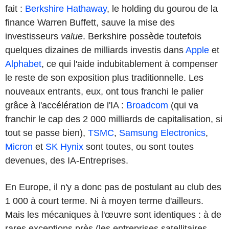
fait :
Berkshire Hathaway
, le holding du gourou de la
finance Warren Buffett, sauve la mise des
investisseurs
value
. Berkshire possède toutefois
quelques dizaines de milliards investis dans
Apple
et
Alphabet
, ce qui l'aide indubitablement à compenser
le reste de son exposition plus traditionnelle. Les
nouveaux entrants, eux, ont tous franchi le palier
grâce à l'accélération de l'IA :
Broadcom
(qui va
franchir le cap des 2 000 milliards de capitalisation, si
tout se passe bien),
TSMC
,
Samsung Electronics
,
Micron
et
SK Hynix
sont toutes, ou sont toutes
devenues, des IA-Entreprises.
En Europe, il n'y a donc pas de postulant au club des
1 000 à court terme. Ni à moyen terme d'ailleurs.
Mais les mécaniques à l'œuvre sont identiques : à de
rares exceptions près (les entreprises satellitaires