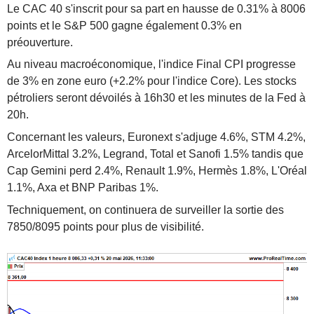
Le CAC 40 s'inscrit pour sa part en hausse de 0.31% à 8006
points et le S&P 500 gagne également 0.3% en
préouverture.
Au niveau macroéconomique, l'indice Final CPI progresse
de 3% en zone euro (+2.2% pour l'indice Core). Les stocks
pétroliers seront dévoilés à 16h30 et les minutes de la Fed à
20h.
Concernant les valeurs, Euronext s'adjuge 4.6%, STM 4.2%,
ArcelorMittal 3.2%, Legrand, Total et Sanofi 1.5% tandis que
Cap Gemini perd 2.4%, Renault 1.9%, Hermès 1.8%, L'Oréal
1.1%, Axa et BNP Paribas 1%.
Techniquement, on continuera de surveiller la sortie des
7850/8095 points pour plus de visibilité.