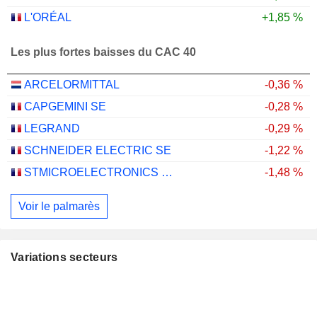
L'ORÉAL
+1,85 %
Les plus fortes baisses du CAC 40
ARCELORMITTAL
-0,36 %
CAPGEMINI SE
-0,28 %
LEGRAND
-0,29 %
SCHNEIDER ELECTRIC SE
-1,22 %
STMICROELECTRONICS N.V.
-1,48 %
Voir le palmarès
Variations secteurs