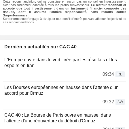
Cette recommandation, qui ne constitue en aucun cas un conseil en investissement,
n'est pas forcément adaptée à tous les profils d'investisseur.
Le lecteur reconnait et
accepte que tout investissement dans un instrument financier comporte des
risques, dont il assume l'entière responsabilité, sans recours contre
Surperformance
.
Surperformance s'engage à divulguer tout conflit d'intérêt pouvant affecter l'objectivité de
ses recommandations.
Dernières actualités sur CAC 40
L'Europe ouvre dans le vert, tirée par les résultats et les
espoirs en Iran
09:34
RE
Les Bourses européennes en hausse dans l'attente d'un
accord pour Ormuz
09:32
AW
CAC 40 : La Bourse de Paris ouvre en hausse, dans
l'attente d'une réouverture du détroit d'Ormuz