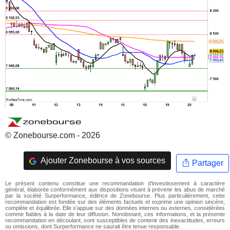
© Zonebourse.com - 2026
Ajouter Zonebourse à vos sources
Partager
Le présent contenu constitue une recommandation d'investissement à caractère
général, élaborée conformément aux dispositions visant à prévenir les abus de marché
par la société Surperformance, éditrice de Zonebourse. Plus particulièrement, cette
recommandation est fondée sur des éléments factuels et exprime une opinion sincère,
complète et équilibrée. Elle s'appuie sur des données internes ou externes, considérées
comme fiables à la date de leur diffusion. Nonobstant, ces informations, et la présente
recommandation en découlant, sont susceptibles de contenir des inexactitudes, erreurs
ou omissions, dont Surperformance ne saurait être tenue responsable.