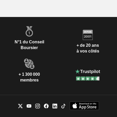
N°1 du Conseil
+ de 20 ans
Boursier
à vos côtés
+ 1 300 000
membres