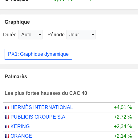
Graphique
Durée
Période
PX1: Graphique dynamique
Palmarès
Les plus fortes hausses du CAC 40
HERMÈS INTERNATIONAL
+4,01 %
PUBLICIS GROUPE S.A.
+2,72 %
KERING
+2,34 %
ORANGE
+2,14 %