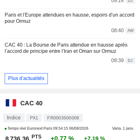
09:14
DJ
Paris et l'Europe attendues en hausse, espoirs d'un accord
pour Ormuz
08:40
AW
CAC 40 : La Bourse de Paris attendue en hausse après
l'accord de principe entre l'Iran et Oman sur Ormuz
08:39
DJ
Plus d'actualités
CAC 40
Indice
PX1
FR0003500008
Temps réel Euronext Paris
09:54:15 06/08/2026
Varia. 1 janv.
PTS
+0,77 %
8 736,36
+7,19 %