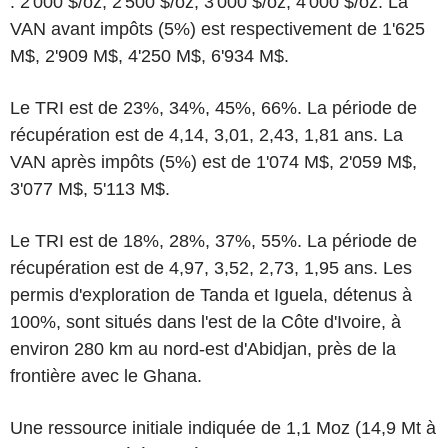
: 2'000 $/oz, 2'500 $/oz, 3'000 $/oz, 4'000 $/oz. La
VAN avant impôts (5%) est respectivement de 1'625
M$, 2'909 M$, 4'250 M$, 6'934 M$.
Le TRI est de 23%, 34%, 45%, 66%. La période de
récupération est de 4,14, 3,01, 2,43, 1,81 ans. La
VAN après impôts (5%) est de 1'074 M$, 2'059 M$,
3'077 M$, 5'113 M$.
Le TRI est de 18%, 28%, 37%, 55%. La période de
récupération est de 4,97, 3,52, 2,73, 1,95 ans. Les
permis d'exploration de Tanda et Iguela, détenus à
100%, sont situés dans l'est de la Côte d'Ivoire, à
environ 280 km au nord-est d'Abidjan, près de la
frontière avec le Ghana.
Une ressource initiale indiquée de 1,1 Moz (14,9 Mt à