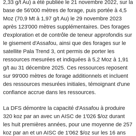
2,33 g/t Au) a été publiée le 21 novembre 2022, sur la
base de 56'000 mètres de forage, puis portée à 4,5
Moz (70,9 Mt à 1,97 g/t Au) le 29 novembre 2023
après 123'000 mètres supplémentaires. Des forages
d'exploration et de contrôle de teneur approfondis sur
le gisement d'Assafou, ainsi que des forages sur le
satellite Pala Trend 3, ont permis de porter les
ressources mesurées et indiquées à 5,2 Moz à 1,91
g/t au 31 décembre 2025. Ces ressources reposent
sur 99'000 mètres de forage additionnels et incluent
des ressources mesurées initiales, témoignant d'une
confiance accrue dans les ressources.
La DFS démontre la capacité d'Assafou à produire
320 koz par an avec un AISC de 1'026 $/oz durant
les huit premières années, pour une moyenne de 257
koz par an et un AISC de 1'062 $/oz sur les 16 ans