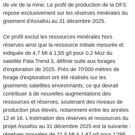
de vie de la mine. Le profil de production de la DFS
repose exclusivement sur les réserves minérales du
gisement d'Assafou au 31 décembre 2025.
Ce profil exclut les ressources minérales hors
réserves ainsi que la ressource initiale mesurée et
indiquée de 4,7 Mt à 1,55 g/t pour 0,2 Moz du
satellite Pala Trend 3, définie suite aux forages
d'exploration de 2025. Près de 70'000 mètres de
forage d'exploration ont été réalisés sur les
gisements satellites environnants, ce qui devrait
contribuer à de nouvelles augmentations des
ressources et réserves, soutenant des niveaux de
production plus élevés, notamment entre les années
12 et 16. L'estimation des réserves et ressources du
projet Assafou au 31 décembre 2025 est la suivante :
réserves prouvées de 21,5 Mt à 1,87 g/t pour 1'295