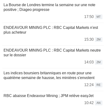
La Bourse de Londres termine la semaine sur une note
positive ; Diageo progresse
17:50
MT
ENDEAVOUR MINING PLC : RBC Capital Markets n'est
plus acheteur
15:30
ZM
ENDEAVOUR MINING PLC : RBC Capital Markets neutre
sur le dossier
14:03
ZM
Les indices boursiers britanniques en route pour une
quatrième semaine de hausse, les minières s'envolent
12:24
RE
RBC abaisse Endeavour Mining ; JPM relève easyJet
10:42
AN