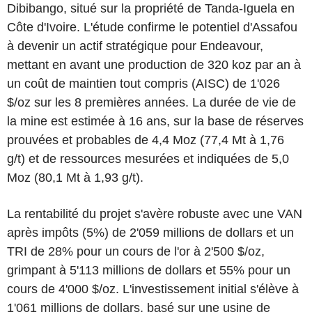
Dibibango, situé sur la propriété de Tanda-Iguela en
Côte d'Ivoire. L'étude confirme le potentiel d'Assafou
à devenir un actif stratégique pour Endeavour,
mettant en avant une production de 320 koz par an à
un coût de maintien tout compris (AISC) de 1'026
$/oz sur les 8 premières années. La durée de vie de
la mine est estimée à 16 ans, sur la base de réserves
prouvées et probables de 4,4 Moz (77,4 Mt à 1,76
g/t) et de ressources mesurées et indiquées de 5,0
Moz (80,1 Mt à 1,93 g/t).
La rentabilité du projet s'avère robuste avec une VAN
après impôts (5%) de 2'059 millions de dollars et un
TRI de 28% pour un cours de l'or à 2'500 $/oz,
grimpant à 5'113 millions de dollars et 55% pour un
cours de 4'000 $/oz. L'investissement initial s'élève à
1'061 millions de dollars, basé sur une usine de