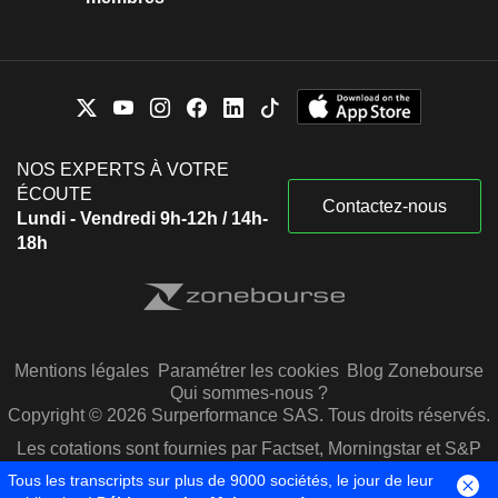
NOS EXPERTS À VOTRE
ÉCOUTE
Contactez-nous
Lundi - Vendredi 9h-12h / 14h-
18h
Mentions légales
Paramétrer les cookies
Blog Zonebourse
Qui sommes-nous ?
Copyright © 2026 Surperformance SAS. Tous droits réservés.
Les cotations sont fournies par Factset, Morningstar et S&P
Capital IQ
Tous les transcripts sur plus de 9000 sociétés, le jour de leur