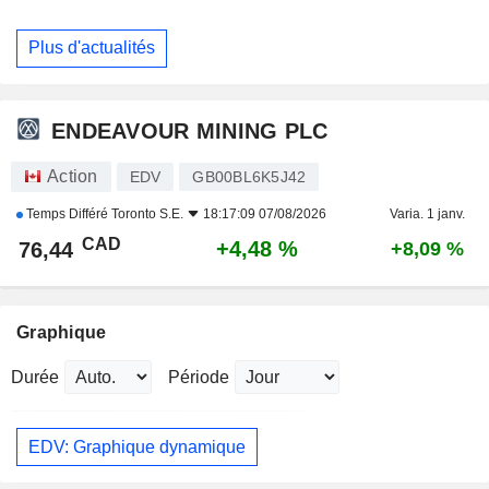
Plus d'actualités
ENDEAVOUR MINING PLC
Action
EDV
GB00BL6K5J42
Temps Différé
Toronto S.E.
18:17:09 07/08/2026
Varia. 1 janv.
CAD
+4,48 %
76,44
+8,09 %
Graphique
Durée
Période
EDV: Graphique dynamique