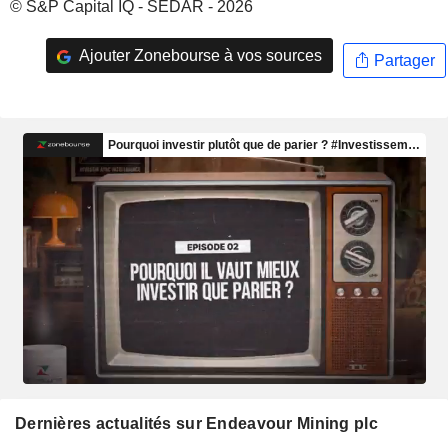
© S&P Capital IQ - SEDAR - 2026
Ajouter Zonebourse à vos sources
Partager
Dernières actualités sur Endeavour Mining plc