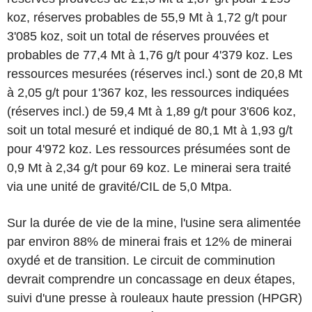
koz, réserves probables de 55,9 Mt à 1,72 g/t pour
3'085 koz, soit un total de réserves prouvées et
probables de 77,4 Mt à 1,76 g/t pour 4'379 koz. Les
ressources mesurées (réserves incl.) sont de 20,8 Mt
à 2,05 g/t pour 1'367 koz, les ressources indiquées
(réserves incl.) de 59,4 Mt à 1,89 g/t pour 3'606 koz,
soit un total mesuré et indiqué de 80,1 Mt à 1,93 g/t
pour 4'972 koz. Les ressources présumées sont de
0,9 Mt à 2,34 g/t pour 69 koz. Le minerai sera traité
via une unité de gravité/CIL de 5,0 Mtpa.
Sur la durée de vie de la mine, l'usine sera alimentée
par environ 88% de minerai frais et 12% de minerai
oxydé et de transition. Le circuit de comminution
devrait comprendre un concassage en deux étapes,
suivi d'une presse à rouleaux haute pression (HPGR)