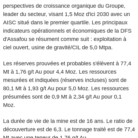
perspectives de croissance organique du Groupe,
leader du secteur, visant 1,5 Moz d'ici 2030 avec un
AISC situé dans le premier quartile. Les principaux
indicateurs opérationnels et économiques de la DFS
d'Assafou se résument comme suit : exploitation à
ciel ouvert, usine de gravité/CIL de 5,0 Mtpa.
Les réserves prouvées et probables s'élèvent à 77,4
Mt à 1,76 g/t Au pour 4,4 Moz. Les ressources
mesurées et indiquées (réserves incluses) sont de
80,1 Mt à 1,93 g/t Au pour 5,0 Moz. Les ressources
présumées sont de 0,9 Mt à 2,34 g/t Au pour 0,1
Moz.
La durée de vie de la mine est de 16 ans. Le ratio de
découverture est de 6,3. Le tonnage traité est de 77,4
Mt avec une teneur de 1,76 g/t Au.