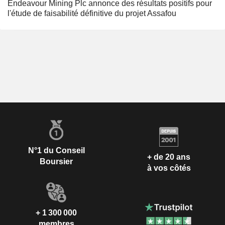
Endeavour Mining Plc annonce des résultats positifs pour
l'étude de faisabilité définitive du projet Assafou
N°1 du Conseil
+ de 20 ans
Boursier
à vos côtés
+ 1 300 000
membres