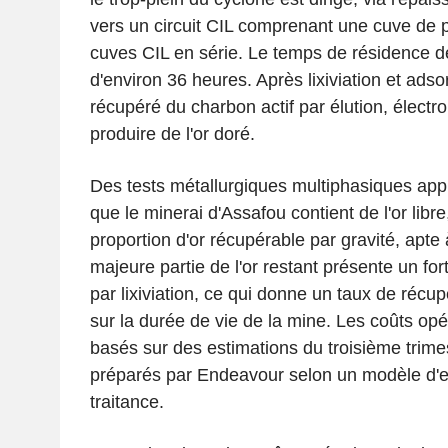
vers un circuit CIL comprenant une cuve de pré
cuves CIL en série. Le temps de résidence de 
d'environ 36 heures. Après lixiviation et adsor
récupéré du charbon actif par élution, électro
produire de l'or doré.
Des tests métallurgiques multiphasiques app
que le minerai d'Assafou contient de l'or libre
proportion d'or récupérable par gravité, apte 
majeure partie de l'or restant présente un fort
par lixiviation, ce qui donne un taux de récu
sur la durée de vie de la mine. Les coûts opé
basés sur des estimations du troisième trime
préparés par Endeavour selon un modèle d'ex
traitance.