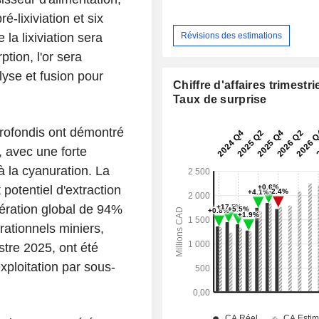
-lixiviation et six
Révisions des estimations
la lixiviation sera
ption, l'or sera
lyse et fusion pour
Chiffre d'affaires trimestrie
Taux de surprise
rofondis ont démontré
, avec une forte
à la cyanuration. La
 potentiel d'extraction
pération global de 94%
rationnels miniers,
stre 2025, ont été
ploitation par sous-