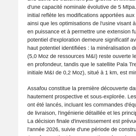
d'une capacité nominale évolutive de 5 Mtpa.
initial reflète les modifications apportées aux 
ainsi que les optimisations de l'usine visant 
en puissance et à permettre une extension fut
potentiel d'exploration demeure significatif a
haut potentiel identifiées : la minéralisation
(5,0 Moz de ressources M&I) reste ouverte le 
en profondeur, tandis que le satellite Pala T
initiale M&I de 0,2 Moz), situé à 1 km, est mi
Assafou constitue la première découverte da
hautement prospective et sous-explorée. Les
ont été lancés, incluant les commandes d'éq
de livraison, l'ingénierie détaillée et les princ
La décision finale d'investissement est prévue
l'année 2026, suivie d'une période de constr