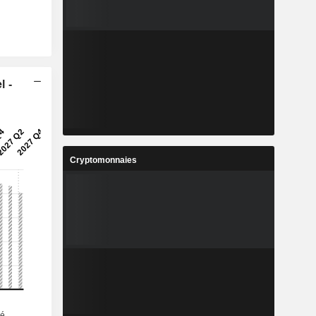
l -
Cryptomonnaies