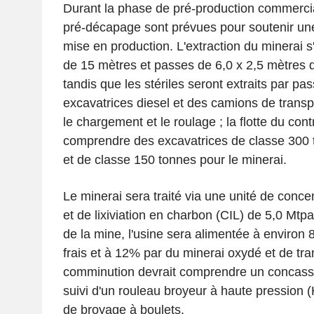
Durant la phase de pré-production commercia
pré-décapage sont prévues pour soutenir une
mise en production. L'extraction du minerai s
de 15 mètres et passes de 6,0 x 2,5 mètres d
tandis que les stériles seront extraits par p
excavatrices diesel et des camions de transpo
le chargement et le roulage ; la flotte du cont
comprendre des excavatrices de classe 300 t
et de classe 150 tonnes pour le minerai.
Le minerai sera traité via une unité de conce
et de lixiviation en charbon (CIL) de 5,0 Mtpa
de la mine, l'usine sera alimentée à environ
frais et à 12% par du minerai oxydé et de tran
comminution devrait comprendre un concass
suivi d'un rouleau broyeur à haute pression (
de broyage à boulets.