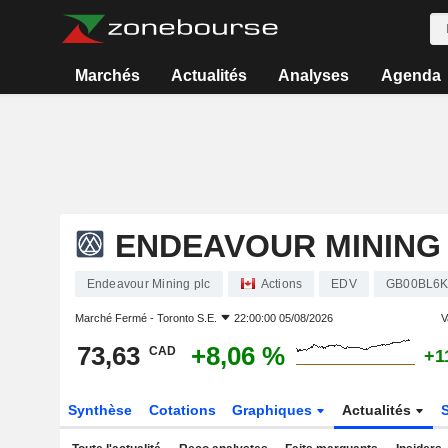
Marchés
Actualités
Analyses
Agenda
ENDEAVOUR MINING
Endeavour Mining plc
Actions
EDV
GB00BL6K
Marché Fermé -
Toronto S.E.
22:00:00 05/08/2026
V
73,63
+8,06 %
CAD
+1
Synthèse
Cotations
Graphiques
Actualités