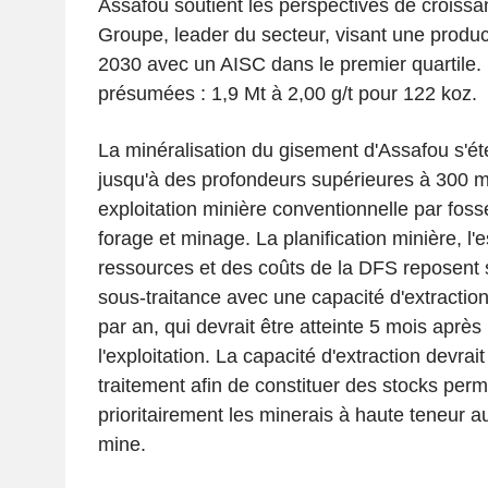
Assafou soutient les perspectives de croiss
Groupe, leader du secteur, visant une produc
2030 avec un AISC dans le premier quartile
présumées : 1,9 Mt à 2,00 g/t pour 122 koz.
La minéralisation du gisement d'Assafou s'ét
jusqu'à des profondeurs supérieures à 300 m
exploitation minière conventionnelle par foss
forage et minage. La planification minière, l'
ressources et des coûts de la DFS reposent s
sous-traitance avec une capacité d'extracti
par an, qui devrait être atteinte 5 mois après
l'exploitation. La capacité d'extraction devrai
traitement afin de constituer des stocks perme
prioritairement les minerais à haute teneur a
mine.