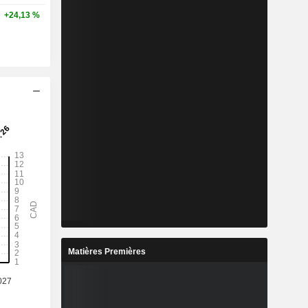
+24,13 %
Matières Premières