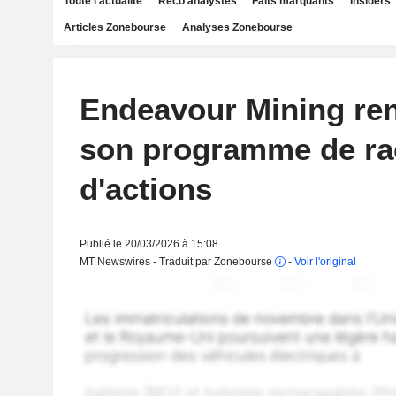
Toute l'actualité
Reco analystes
Faits marquants
Insiders
Articles Zonebourse
Analyses Zonebourse
Endeavour Mining ren
son programme de ra
d'actions
Publié le 20/03/2026 à 15:08
MT Newswires - Traduit par Zonebourse
-
Voir l'original