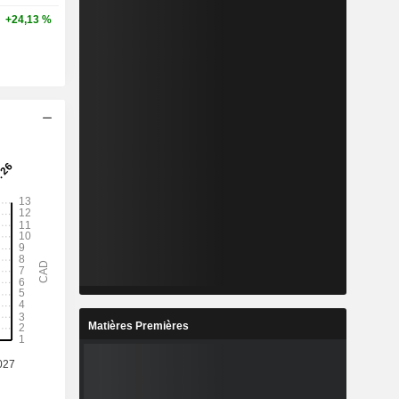
+24,13 %
Matières Premières