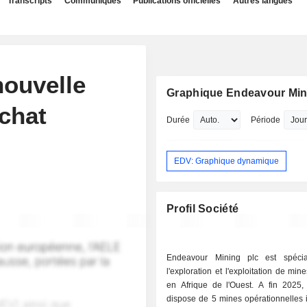
Transcripts
Communiqués
Publications officielles
Autres langues
ouvelle
Graphique Endeavour Min
chat
Durée
Période
EDV: Graphique dynamique
Profil Société
Endeavour Mining plc est spécia
l'exploration et l'exploitation de min
en Afrique de l'Ouest. A fin 2025, le groupe
dispose de 5 mines opérationnelles 