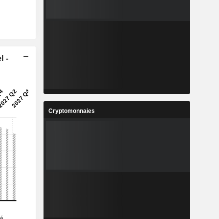
l -
Cryptomonnaies