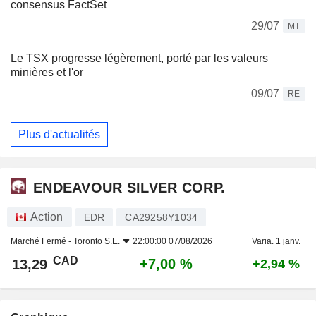
consensus FactSet
29/07
MT
Le TSX progresse légèrement, porté par les valeurs
minières et l'or
09/07
RE
Plus d'actualités
ENDEAVOUR SILVER CORP.
Action
EDR
CA29258Y1034
Marché Fermé -
Toronto S.E.
22:00:00 07/08/2026
Varia. 1 janv.
CAD
+7,00 %
13,29
+2,94 %