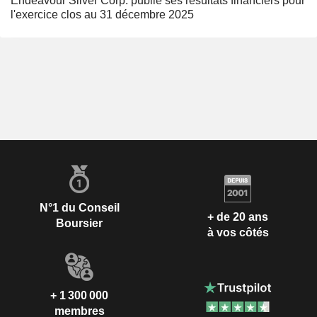
Endeavour Silver Corp. publie ses résultats financiers pour
l'exercice clos au 31 décembre 2025
N°1 du Conseil
+ de 20 ans
Boursier
à vos côtés
+ 1 300 000
membres