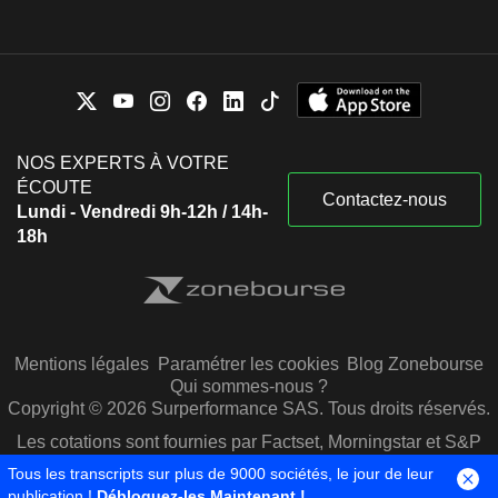
NOS EXPERTS À VOTRE
ÉCOUTE
Contactez-nous
Lundi - Vendredi 9h-12h / 14h-
18h
Mentions légales
Paramétrer les cookies
Blog Zonebourse
Qui sommes-nous ?
Copyright © 2026 Surperformance SAS. Tous droits réservés.
Les cotations sont fournies par Factset, Morningstar et S&P
Capital IQ
Tous les transcripts sur plus de 9000 sociétés, le jour de leur
publication !
Débloquez-les Maintenant !