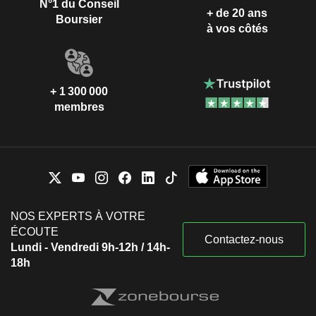
N°1 du Conseil
+ de 20 ans
Boursier
à vos côtés
+ 1 300 000
membres
NOS EXPERTS À VOTRE
ÉCOUTE
Contactez-nous
Lundi - Vendredi 9h-12h / 14h-
18h