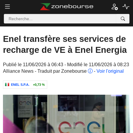
Enel transfère ses services de
recharge de VE à Enel Energia
Publié le 11/06/2026 à 06:43 - Modifié le 11/06/2026 à 08:23
Alliance News - Traduit par Zonebourse
-
Voir l'original
ENEL S.P.A.
+0,73 %