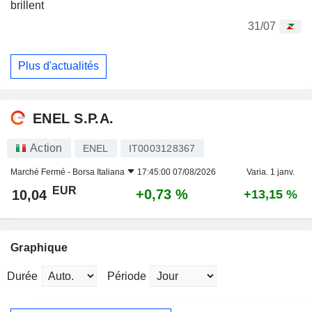
brillent
31/07
Plus d'actualités
ENEL S.P.A.
Action
ENEL
IT0003128367
Marché Fermé -
Borsa Italiana
17:45:00 07/08/2026
Varia. 1 janv.
EUR
+0,73 %
10,04
+13,15 %
Graphique
Durée
Période