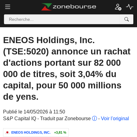
ENEOS Holdings, Inc.
(TSE:5020) annonce un rachat
d'actions portant sur 82 000
000 de titres, soit 3,04% du
capital, pour 50 000 millions
de yens.
Publié le 14/05/2026 à 11:50
S&P Capital IQ - Traduit par Zonebourse
-
Voir l'original
ENEOS HOLDINGS, INC.
+3,81 %