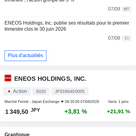
07/08
MT
ENEOS Holdings, Inc. publie ses résultats pour le premier
trimestre clos le 30 juin 2026
07/08
CI
Plus d'actualités
ENEOS HOLDINGS, INC.
Action
5020
JP3386450005
Marché Fermé -
Japan Exchange
08:30:00 07/08/2026
Varia. 1 janv.
JPY
+3,81 %
1 349,50
+21,91 %
Graphique