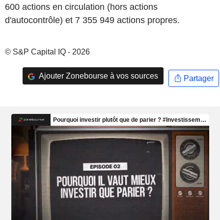
600 actions en circulation (hors actions
d'autocontrôle) et 7 355 949 actions propres.
© S&P Capital IQ - 2026
Ajouter Zonebourse à vos sources
Partager