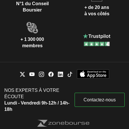
N°1 du Conseil
+ de 20 ans
Boursier
à vos côtés
+ 1 300 000
membres
NOS EXPERTS À VOTRE
ÉCOUTE
Contactez-nous
Lundi - Vendredi 9h-12h / 14h-
18h