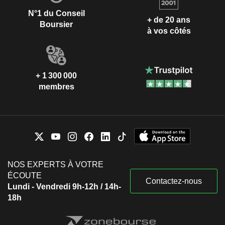
N°1 du Conseil
+ de 20 ans
Boursier
à vos côtés
+ 1 300 000
membres
NOS EXPERTS À VOTRE
ÉCOUTE
Contactez-nous
Lundi - Vendredi 9h-12h / 14h-
18h