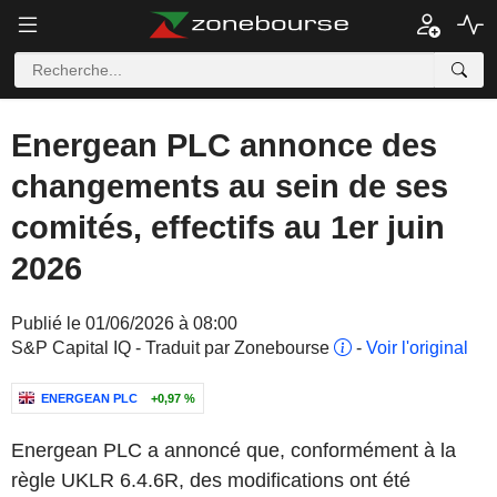
Energean PLC annonce des
changements au sein de ses
comités, effectifs au 1er juin
2026
Publié le 01/06/2026 à 08:00
S&P Capital IQ - Traduit par Zonebourse
-
Voir l'original
ENERGEAN PLC
+0,97 %
Energean PLC a annoncé que, conformément à la
règle UKLR 6.4.6R, des modifications ont été