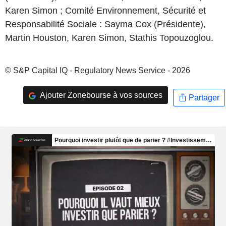
Karen Simon ; Comité Environnement, Sécurité et
Responsabilité Sociale : Sayma Cox (Présidente),
Martin Houston, Karen Simon, Stathis Topouzoglou.
© S&P Capital IQ - Regulatory News Service - 2026
Ajouter Zonebourse à vos sources
Partager