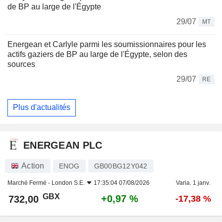
de BP au large de l'Égypte
29/07
MT
Energean et Carlyle parmi les soumissionnaires pour les
actifs gaziers de BP au large de l'Égypte, selon des
sources
29/07
RE
Plus d'actualités
ENERGEAN PLC
Action
ENOG
GB00BG12Y042
Marché Fermé -
London S.E.
17:35:04 07/08/2026
Varia. 1 janv.
GBX
+0,97 %
732,00
-17,38 %