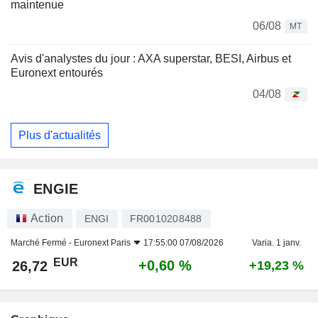
maintenue
06/08
MT
Avis d'analystes du jour : AXA superstar, BESI, Airbus et
Euronext entourés
04/08
Plus d'actualités
ENGIE
Action
ENGI
FR0010208488
Marché Fermé -
Euronext Paris
17:55:00 07/08/2026
Varia. 1 janv.
EUR
+0,60 %
26,72
+19,23 %