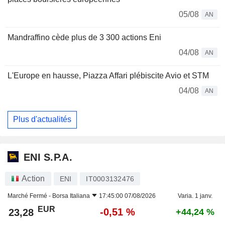
05/08
AN
Mandraffino cède plus de 3 300 actions Eni
04/08
AN
L'Europe en hausse, Piazza Affari plébiscite Avio et STM
04/08
AN
Plus d'actualités
ENI S.P.A.
Action
ENI
IT0003132476
Marché Fermé -
Borsa Italiana
17:45:00 07/08/2026
Varia. 1 janv.
EUR
-0,51 %
23,28
+44,24 %