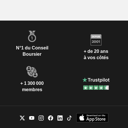
N°1 du Conseil
+ de 20 ans
Boursier
à vos côtés
+ 1 300 000
membres