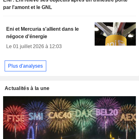
par l'amont et le GNL
Eni et Mercuria s'allient dans le
négoce d'énergie
Le 01 juillet 2026 à 12:03
Plus d'analyses
Actualités à la une