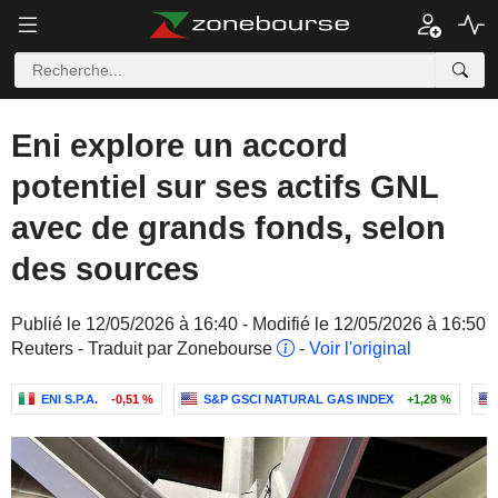
Eni explore un accord
potentiel sur ses actifs GNL
avec de grands fonds, selon
des sources
Publié le 12/05/2026 à 16:40 - Modifié le 12/05/2026 à 16:50
Reuters - Traduit par Zonebourse
-
Voir l'original
ENI S.P.A.
-0,51 %
S&P GSCI NATURAL GAS INDEX
+1,28 %