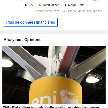
Plus de données financières
Analyses / Opinions
ENI : Eni relève ses objectifs après un trimestre porté