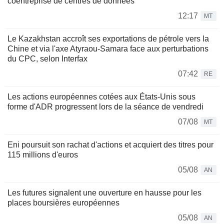
coentreprise de centres de données
12:17
MT
Le Kazakhstan accroît ses exportations de pétrole vers la
Chine et via l'axe Atyraou-Samara face aux perturbations
du CPC, selon Interfax
07:42
RE
Les actions européennes cotées aux États-Unis sous
forme d'ADR progressent lors de la séance de vendredi
07/08
MT
Eni poursuit son rachat d'actions et acquiert des titres pour
115 millions d'euros
05/08
AN
Les futures signalent une ouverture en hausse pour les
places boursières européennes
05/08
AN