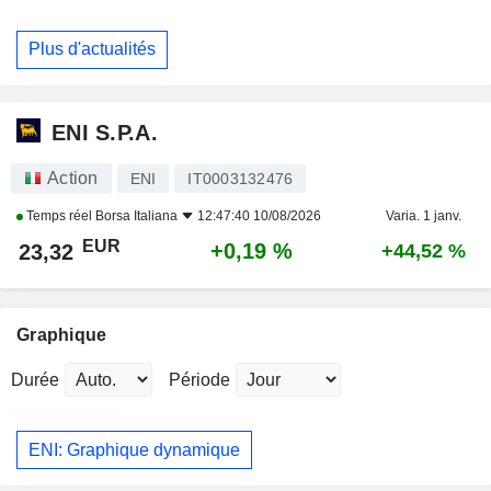
Plus d'actualités
ENI S.P.A.
Action
ENI
IT0003132476
Temps réel
Borsa Italiana
12:47:40 10/08/2026
Varia. 1 janv.
EUR
+0,19 %
23,32
+44,52 %
Graphique
Durée
Période
ENI: Graphique dynamique