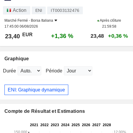
Action
ENI
IT0003132476
Marché Fermé -
Borsa Italiana
Après clôture
17:45:00 06/08/2026
21:59:58
EUR
+1,36 %
23,40
23,48
+0,36 %
Graphique
Durée
Période
ENI: Graphique dynamique
Compte de Résultat et Estimations