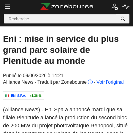
Eni : mise in service du plus
grand parc solaire de
Plenitude au monde
Publié le 09/06/2026 à 14:21
Alliance News - Traduit par Zonebourse
-
Voir l'original
ENI S.P.A.
+1,36 %
(Alliance News) - Eni Spa a annoncé mardi que sa
filiale Plenitude a lancé la production du second bloc
de 200 MW du projet photovoltaïque Renopool, situé