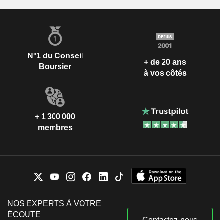
N°1 du Conseil
+ de 20 ans
Boursier
à vos côtés
+ 1 300 000
membres
NOS EXPERTS À VOTRE
ÉCOUTE
Contactez-nous